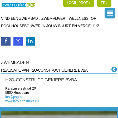
LOGIN PROF
FR
VIND EEN ZWEMBAD-, ZWEMVIJVER-, WELLNESS- OF
POOLHOUSEBOUWER IN JOUW BUURT EN VERGELIJK!
ZWEMBADEN
REALISATIE VAN H2O-CONSTRUCT GEKIERE BVBA
H2O-CONSTRUCT GEKIERE BVBA
Karabiniersstraat 20
8800
Roeselare
ion@psg.be
www.h2o-construct.eu