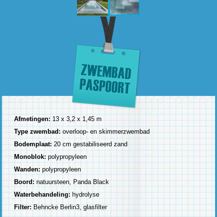
Afmetingen:
13 x 3,2 x 1,45 m
Type zwembad:
overloop- en skimmerzwembad
Bodemplaat:
20 cm gestabiliseerd zand
Monoblok:
polypropyleen
Wanden:
polypropyleen
Boord:
natuursteen, Panda Black
Waterbehandeling:
hydrolyse
Filter:
Behncke Berlin3, glasfilter