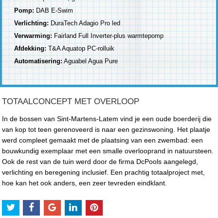
Pomp:
DAB E-Swim
Verlichting:
DuraTech Adagio Pro led
Verwarming:
Fairland Full Inverter-plus warmtepomp
Afdekking:
T&A Aquatop PC-rolluik
Automatisering:
Aguabel Agua Pure
TOTAALCONCEPT MET OVERLOOP
In de bossen van Sint-Martens-Latem vind je een oude boerderij die
van kop tot teen gerenoveerd is naar een gezinswoning. Het plaatje
werd compleet gemaakt met de plaatsing van een zwembad: een
bouwkundig exemplaar met een smalle overlooprand in natuursteen.
Ook de rest van de tuin werd door de firma DcPools aangelegd,
verlichting en beregening inclusief. Een prachtig totaalproject met,
hoe kan het ook anders, een zeer tevreden eindklant.