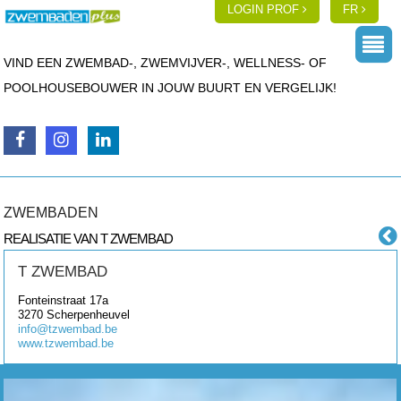
LOGIN PROF
FR
VIND EEN ZWEMBAD-, ZWEMVIJVER-, WELLNESS- OF
POOLHOUSEBOUWER IN JOUW BUURT EN VERGELIJK!
ZWEMBADEN
REALISATIE VAN T ZWEMBAD
T ZWEMBAD
Fonteinstraat 17a
3270
Scherpenheuvel
info@tzwembad.be
www.tzwembad.be