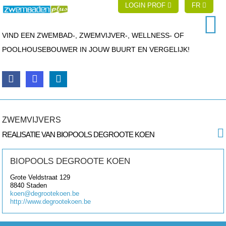
LOGIN PROF
FR
VIND EEN ZWEMBAD-, ZWEMVIJVER-, WELLNESS- OF
POOLHOUSEBOUWER IN JOUW BUURT EN VERGELIJK!
ZWEMVIJVERS
REALISATIE VAN BIOPOOLS DEGROOTE KOEN
BIOPOOLS DEGROOTE KOEN
Grote Veldstraat 129
8840
Staden
koen@degrootekoen.be
http://www.degrootekoen.be