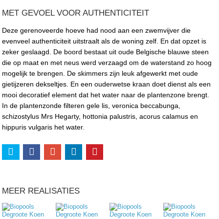
MET GEVOEL VOOR AUTHENTICITEIT
Deze gerenoveerde hoeve had nood aan een zwemvijver die
evenveel authenticiteit uitstraalt als de woning zelf. En dat opzet is
zeker geslaagd. De boord bestaat uit oude Belgische blauwe steen
die op maat en met neus werd verzaagd om de waterstand zo hoog
mogelijk te brengen. De skimmers zijn leuk afgewerkt met oude
gietijzeren dekseltjes. En een ouderwetse kraan doet dienst als een
mooi decoratief element dat het water naar de plantenzone brengt.
In de plantenzonde filteren gele lis, veronica beccabunga,
schizostylus Mrs Hegarty, hottonia palustris, acorus calamus en
hippuris vulgaris het water.
MEER REALISATIES