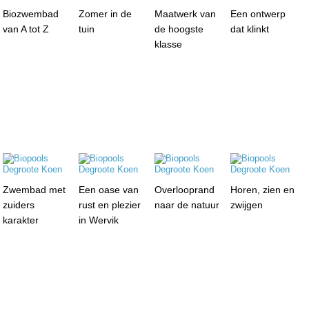
Biozwembad
Zomer in de
Maatwerk van
Een ontwerp
van A tot Z
tuin
de hoogste
dat klinkt
klasse
Zwembad met
Een oase van
Overlooprand
Horen, zien en
zuiders
rust en plezier
naar de natuur
zwijgen
karakter
in Wervik