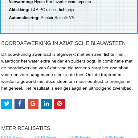
Verwarming:
Hydro Pro Inverter warmtepomp
Afdekking:
T&A PC-rolluik, lichtgrijs
Automatisering:
Pentair Soleo® VS
BOORDAFWERKING IN AZIATISCHE BLAUWSTEEN
Dit bouwkundig zwembad is afgewerkt met een zeer lichte liner,
waardoor het water extra helder en zuiders oogt. In combinatie met
de boordafwerking van Aziatische blauwsteen zorgt het zwembad
voor een zeer aangename sfeer in de tuin. Ook de traptreden
werden afgewerkt met deze steen om meer eenheid te brengen in
het geheel. Het resultaat is een geslaagd en uitnodigend zwembad.
MEER REALISATIES