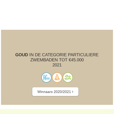
GOUD
IN DE CATEGORIE PARTICULIERE
ZWEMBADEN TOT €45.000
2021
Winnaars 2020/2021