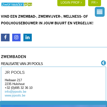
LOGIN PROF
FR
VIND EEN ZWEMBAD-, ZWEMVIJVER-, WELLNESS- OF
POOLHOUSEBOUWER IN JOUW BUURT EN VERGELIJK!
ZWEMBADEN
REALISATIE VAN JR POOLS
JR POOLS
Heibaan 217
2235
Hulshout
+32 (0)495 32 36 10
info@jrpools.be
www.jrpools.be