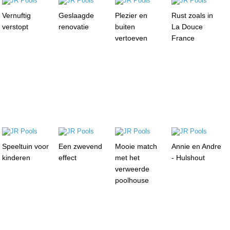
Vernuftig
Geslaagde
Plezier en
Rust zoals in
verstopt
renovatie
buiten
La Douce
vertoeven
France
Speeltuin voor
Een zwevend
Mooie match
Annie en Andre
kinderen
effect
met het
- Hulshout
verweerde
poolhouse