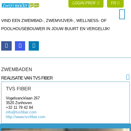
LOGIN PROF
FR
VIND EEN ZWEMBAD-, ZWEMVIJVER-, WELLNESS- OF
POOLHOUSEBOUWER IN JOUW BUURT EN VERGELIJK!
ZWEMBADEN
REALISATIE VAN TVS FIBER
TVS FIBER
Vogelsancklaan 267
3520
Zonhoven
+32 11 79 42 84
info@tvsfiber.com
http://www.tvsfiber.com