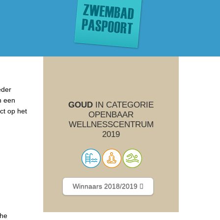
eder
n een
GOUD
IN CATEGORIE
ct op het
OPENBAAR
WELLNESSCENTRUM
2019
Winnaars 2018/2019
che