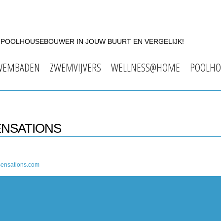
F POOLHOUSEBOUWER IN JOUW BUURT EN VERGELIJK!
WEMBADEN
ZWEMVIJVERS
WELLNESS@HOME
POOLHO
ENSATIONS
sensations.com