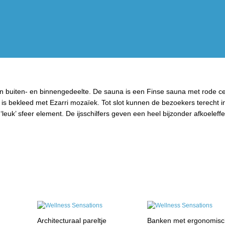
 een buiten- en binnengedeelte. De sauna is een Finse sauna met rode c
 bekleed met Ezarri mozaïek. Tot slot kunnen de bezoekers terecht i
leuk’ sfeer element. De ijsschilfers geven een heel bijzonder afkoeleffe
Architecturaal pareltje
Banken met ergonomis