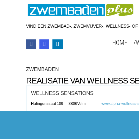
VIND EEN ZWEMBAD-, ZWEMVIJVER-, WELLNESS- O
HOME
Z
ZWEMBADEN
REALISATIE VAN WELLNESS S
WELLNESS SENSATIONS
Halingenstraat 109
3806
Velm
www.alpha-wellness-