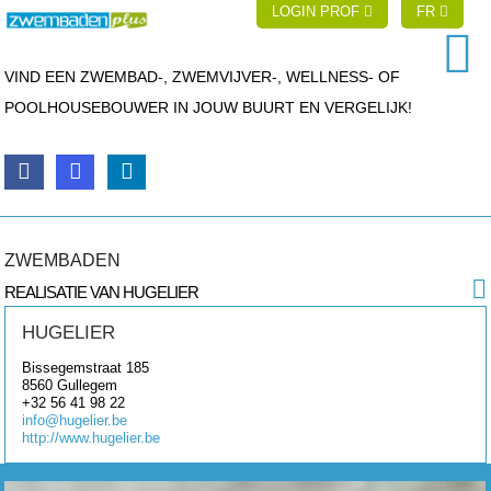
LOGIN PROF
FR
VIND EEN ZWEMBAD-, ZWEMVIJVER-, WELLNESS- OF
POOLHOUSEBOUWER IN JOUW BUURT EN VERGELIJK!
ZWEMBADEN
REALISATIE VAN HUGELIER
HUGELIER
Bissegemstraat 185
8560
Gullegem
+32 56 41 98 22
info@hugelier.be
http://www.hugelier.be