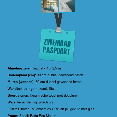
Afmeting zwembad:
9 x 4 x 1,5 m
Bodemplaat (cm):
30 cm dubbel gewapend beton
Muren (wanden):
30 cm dubbel gewapend beton
Wandbekleding:
mozaïek Sicis
Boordstenen:
keramische tegel met doublure
Waterbehandeling:
pH-chloor
Filter:
Dinotec PC dynamics ORP en pH gevuld met glas
Pomp:
Speck Badu Eco Motion