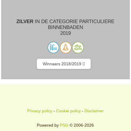
ZILVER
IN DE CATEGORIE PARTICULIERE
BINNENBADEN
2019
Winnaars 2018/2019
Privacy policy
-
Cookie policy
-
Disclaimer
Powered by
PSG
© 2006-2026