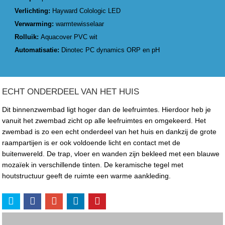
Verlichting:
Hayward Colologic LED
Verwarming:
warmtewisselaar
Rolluik:
Aquacover PVC wit
Automatisatie:
Dinotec PC dynamics ORP en pH
ECHT ONDERDEEL VAN HET HUIS
Dit binnenzwembad ligt hoger dan de leefruimtes. Hierdoor heb je
vanuit het zwembad zicht op alle leefruimtes en omgekeerd. Het
zwembad is zo een echt onderdeel van het huis en dankzij de grote
raampartijen is er ook voldoende licht en contact met de
buitenwereld. De trap, vloer en wanden zijn bekleed met een blauwe
mozaïek in verschillende tinten. De keramische tegel met
houtstructuur geeft de ruimte een warme aankleding.