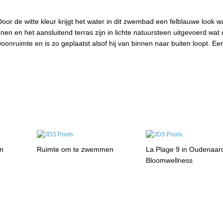
 de witte kleur krijgt het water in dit zwembad een felblauwe look wa
n en het aansluitend terras zijn in lichte natuursteen uitgevoerd wat 
woonruimte en is zo geplaatst alsof hij van binnen naar buiten loopt. Ee
in
Ruimte om te zwemmen
La Plage 9 in Oudenaard
Bloomwellness