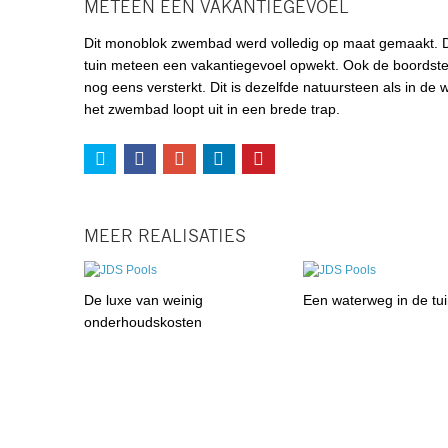
METEEN EEN VAKANTIEGEVOEL
Dit monoblok zwembad werd volledig op maat gemaakt. Door
tuin meteen een vakantiegevoel opwekt. Ook de boordstene
nog eens versterkt. Dit is dezelfde natuursteen als in de 
het zwembad loopt uit in een brede trap.
MEER REALISATIES
De luxe van weinig
Een waterweg in de tu
onderhoudskosten