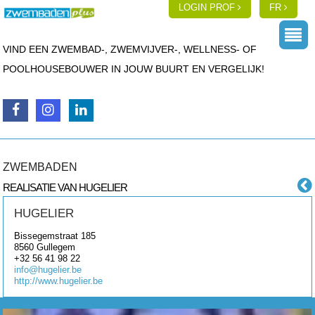
LOGIN PROF
FR
VIND EEN ZWEMBAD-, ZWEMVIJVER-, WELLNESS- OF
POOLHOUSEBOUWER IN JOUW BUURT EN VERGELIJK!
ZWEMBADEN
REALISATIE VAN HUGELIER
HUGELIER
Bissegemstraat 185
8560
Gullegem
+32 56 41 98 22
info@hugelier.be
http://www.hugelier.be