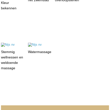
Kleur
bekennen
Stemmig
Watermassage
wellnessen en
weldoende
massage