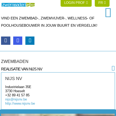
LOGIN PROF
FR
VIND EEN ZWEMBAD-, ZWEMVIJVER-, WELLNESS- OF
POOLHOUSEBOUWER IN JOUW BUURT EN VERGELIJK!
ZWEMBADEN
REALISATIE VAN NIJS NV
NIJS NV
Industrielaan 35E
3730
Hoeselt
+32 89 41 57 85
nijs@nijsnv.be
http://www.nijsnv.be