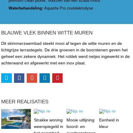
premium clean profile. Voorzien van een scuba motor.
Waterbehandeling:
Aquarite Pro zoutelektrolyse
BLAUWE VLEK BINNEN WITTE MUREN
Dit skimmerzwembad steekt mooi af tegen de witte muren en de
lichtgrijze terrastegels. De drie groeven in de boorstenen geven het
geheel een zekere dynamiek. Het roldek werd netjes ingewerkt in de
achterwand en afgewerkt met een inox plaat.
MEER REALISATIES
Strakke woning
Mooie uitlijning
Eenheid in
weerspiegeld in
boord- en
kleur
het zwembad
overloopstenen