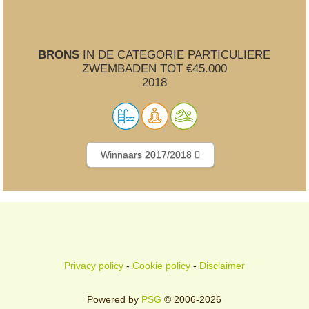
BRONS
IN DE CATEGORIE PARTICULIERE
ZWEMBADEN TOT €45.000
2018
Winnaars 2017/2018
Privacy policy
-
Cookie policy
-
Disclaimer
Powered by
PSG
© 2006-2026