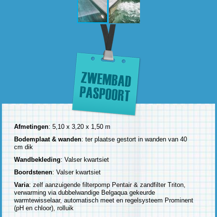
Afmetingen
: 5,10 x 3,20 x 1,50 m
Bodemplaat & wanden
: ter plaatse gestort in wanden van 40
cm dik
Wandbekleding
: Valser kwartsiet
Boordstenen
: Valser kwartsiet
Varia
: zelf aanzuigende filterpomp Pentair & zandfilter Triton,
verwarming via dubbelwandige Belgaqua gekeurde
warmtewisselaar, automatisch meet en regelsysteem Prominent
(pH en chloor), rolluik