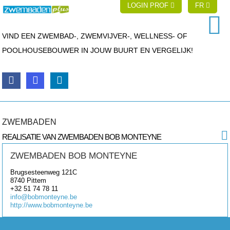
LOGIN PROF
FR
VIND EEN ZWEMBAD-, ZWEMVIJVER-, WELLNESS- OF
POOLHOUSEBOUWER IN JOUW BUURT EN VERGELIJK!
ZWEMBADEN
REALISATIE VAN ZWEMBADEN BOB MONTEYNE
ZWEMBADEN BOB MONTEYNE
Brugsesteenweg 121C
8740
Pittem
+32 51 74 78 11
info@bobmonteyne.be
http://www.bobmonteyne.be