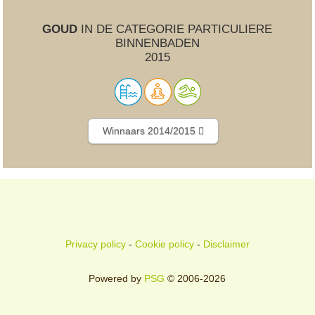
GOUD
IN DE CATEGORIE PARTICULIERE
BINNENBADEN
2015
Winnaars 2014/2015
Privacy policy
-
Cookie policy
-
Disclaimer
Powered by
PSG
© 2006-2026