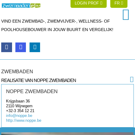
LOGIN PROF
FR
VIND EEN ZWEMBAD-, ZWEMVIJVER-, WELLNESS- OF
POOLHOUSEBOUWER IN JOUW BUURT EN VERGELIJK!
ZWEMBADEN
REALISATIE VAN NOPPE ZWEMBADEN
NOPPE ZWEMBADEN
Krijgsbaan 36
2110
Wijnegem
+32-3 354 12 21
info@noppe.be
http://www.noppe.be