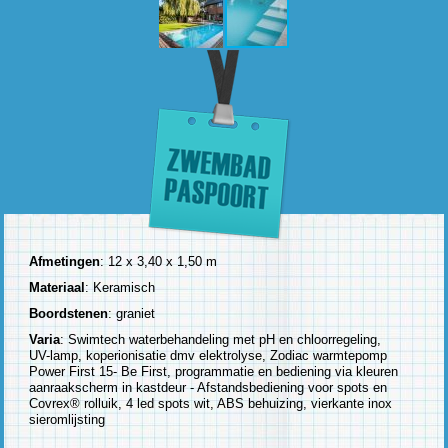
Afmetingen
: 12 x 3,40 x 1,50 m
Materiaal
: Keramisch
Boordstenen
: graniet
Varia
: Swimtech waterbehandeling met pH en chloorregeling,
UV-lamp, koperionisatie dmv elektrolyse, Zodiac warmtepomp
Power First 15- Be First, programmatie en bediening via kleuren
aanraakscherm in kastdeur - Afstandsbediening voor spots en
Covrex® rolluik, 4 led spots wit, ABS behuizing, vierkante inox
sieromlijsting