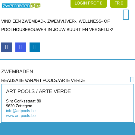
LOGIN PROF
FR
VIND EEN ZWEMBAD-, ZWEMVIJVER-, WELLNESS- OF
POOLHOUSEBOUWER IN JOUW BUURT EN VERGELIJK!
ZWEMBADEN
REALISATIE VAN ART POOLS / ARTE VERDE
ART POOLS / ARTE VERDE
Sint Goriksstraat 80
9620
Zottegem
info@artpools.be
www.art-pools.be