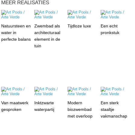
MEER REALISATIES
Natuursteen en
Zwembad als
Tijdloze luxe
Een echt
water in
architecturaal
pronkstuk
perfecte balans
element in de
tuin
Van maatwerk
Inktzwarte
Modern
Een sterk
gesproken
waterpartij
biozwembad
staaltje
met overloop
vakmanschap