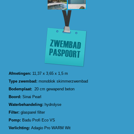
Afmetingen:
11,37 x 3,65 x 1,5 m
Type zwembad:
monoblok skimmerzwembad
Bodemplaat:
20 cm gewapend beton
Boord:
Sinai Pearl
Waterbehandeling:
hydrolyse
Filter:
glasparel filter
Pomp:
Badu Profi Eco VS
Verlichting:
Adagio Pro WARM Wit