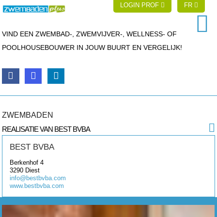
LOGIN PROF
FR
VIND EEN ZWEMBAD-, ZWEMVIJVER-, WELLNESS- OF
POOLHOUSEBOUWER IN JOUW BUURT EN VERGELIJK!
ZWEMBADEN
REALISATIE VAN BEST BVBA
BEST BVBA
Berkenhof 4
3290
Diest
info@bestbvba.com
www.bestbvba.com