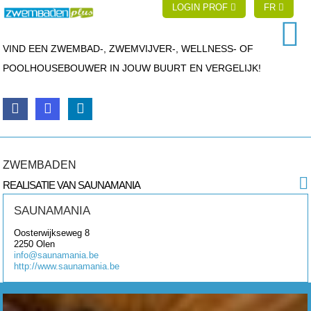
LOGIN PROF
FR
VIND EEN ZWEMBAD-, ZWEMVIJVER-, WELLNESS- OF
POOLHOUSEBOUWER IN JOUW BUURT EN VERGELIJK!
ZWEMBADEN
REALISATIE VAN SAUNAMANIA
SAUNAMANIA
Oosterwijkseweg 8
2250
Olen
info@saunamania.be
http://www.saunamania.be