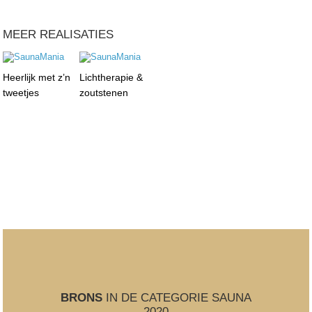
MEER REALISATIES
Heerlijk met z’n
Lichtherapie &
tweetjes
zoutstenen
BRONS
IN DE CATEGORIE SAUNA
2020