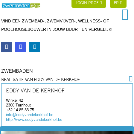
LOGIN PROF
FR
VIND EEN ZWEMBAD-, ZWEMVIJVER-, WELLNESS- OF
POOLHOUSEBOUWER IN JOUW BUURT EN VERGELIJK!
ZWEMBADEN
REALISATIE VAN EDDY VAN DE KERKHOF
EDDY VAN DE KERKHOF
Winkel 42
2300
Turnhout
+32 14 85 33 75
info@eddyvandekerkhof.be
http://www.eddyvandekerkhof.be