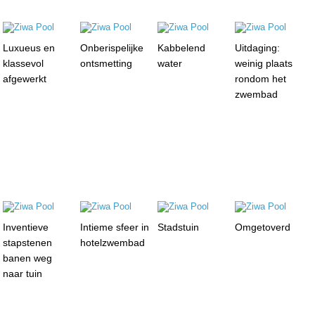
Luxueus en
Onberispelijke
Kabbelend
Uitdaging:
klassevol
ontsmetting
water
weinig plaats
afgewerkt
rondom het
zwembad
Inventieve
Intieme sfeer in
Stadstuin
Omgetoverd
stapstenen
hotelzwembad
banen weg
naar tuin