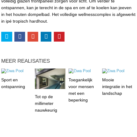
volledig glazen frontpaneel zorgen voor licht. Om verder te
ontspannen, kan je terecht in de spa en om af te koelen kan jeeven
in het houten dompelbad. Het volledige wellnesscomplex is afgewerkt
in ipé tropisch hardhout.
MEER REALISATIES
Sport en
Toegankelijk
Mooie
ontspanning
voor mensen
integratie in het
met een
landschap
Tot op de
beperking
millimeter
nauwkeurig