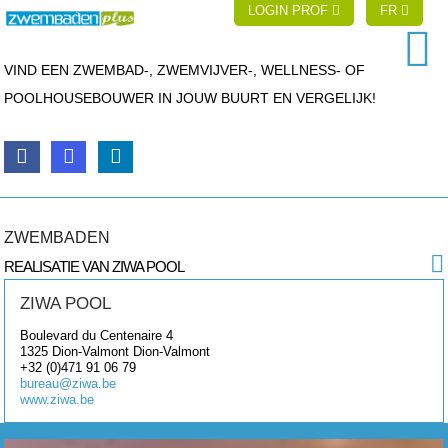
LOGIN PROF
FR
VIND EEN ZWEMBAD-, ZWEMVIJVER-, WELLNESS- OF
POOLHOUSEBOUWER IN JOUW BUURT EN VERGELIJK!
ZWEMBADEN
REALISATIE VAN ZIWA POOL
ZIWA POOL
Boulevard du Centenaire 4
1325 Dion-Valmont
Dion-Valmont
+32 (0)471 91 06 79
bureau@ziwa.be
www.ziwa.be