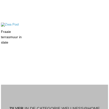
Fraaie
terrasmuur in
slate
ZILVER
IN DE CATEGORIE WELLNESS@HOME