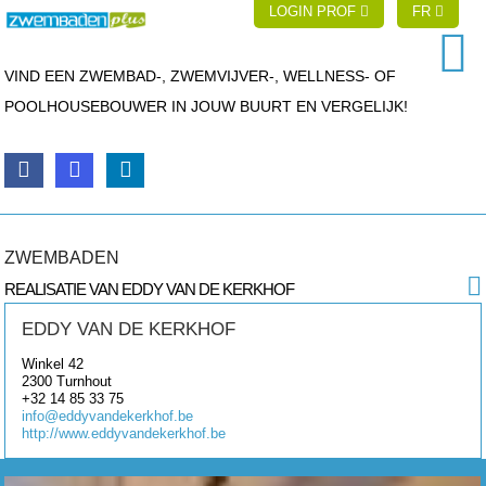
LOGIN PROF
FR
VIND EEN ZWEMBAD-, ZWEMVIJVER-, WELLNESS- OF
POOLHOUSEBOUWER IN JOUW BUURT EN VERGELIJK!
ZWEMBADEN
REALISATIE VAN EDDY VAN DE KERKHOF
EDDY VAN DE KERKHOF
Winkel 42
2300
Turnhout
+32 14 85 33 75
info@eddyvandekerkhof.be
http://www.eddyvandekerkhof.be