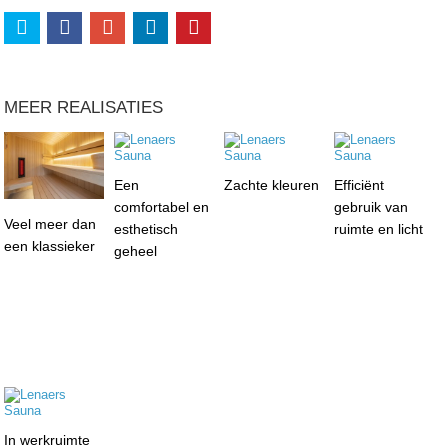
MEER REALISATIES
Een
Zachte kleuren
Efficiënt
comfortabel en
gebruik van
Veel meer dan
esthetisch
ruimte en licht
een klassieker
geheel
In werkruimte