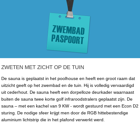
ZWETEN MET ZICHT OP DE TUIN
De sauna is geplaatst in het poolhouse en heeft een groot raam dat
uitzicht geeft op het zwembad en de tuin. Hij is volledig vervaardigd
uit cederhout. De sauna heeft een dorpelloze deurkader waarnaast
buiten de sauna twee korte golf infraroodstralers geplaatst zijn. De
sauna – met een kachel van 9 KW - wordt gestuurd met een Econ D2
sturing. De nodige sfeer krijgt men door de RGB hittebestendige
aluminium lichtstrip die in het plafond verwerkt werd.