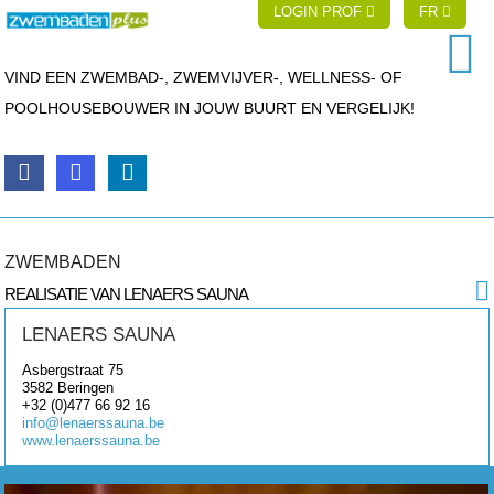
LOGIN PROF
FR
VIND EEN ZWEMBAD-, ZWEMVIJVER-, WELLNESS- OF
POOLHOUSEBOUWER IN JOUW BUURT EN VERGELIJK!
ZWEMBADEN
REALISATIE VAN LENAERS SAUNA
LENAERS SAUNA
Asbergstraat 75
3582
Beringen
+32 (0)477 66 92 16
info@lenaerssauna.be
www.lenaerssauna.be