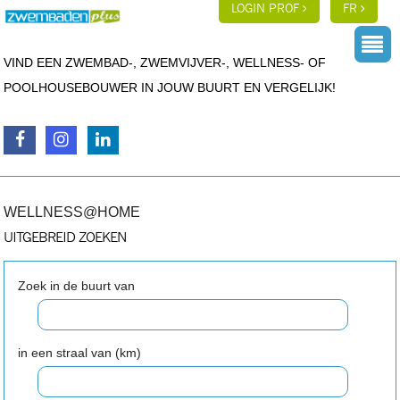
LOGIN PROF
FR
VIND EEN ZWEMBAD-, ZWEMVIJVER-, WELLNESS- OF
POOLHOUSEBOUWER IN JOUW BUURT EN VERGELIJK!
WELLNESS@HOME
UITGEBREID ZOEKEN
Zoek in de buurt van
in een straal van (km)