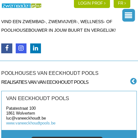
LOGIN PROF
FR
VIND EEN ZWEMBAD-, ZWEMVIJVER-, WELLNESS- OF
POOLHOUSEBOUWER IN JOUW BUURT EN VERGELIJK!
POOLHOUSES VAN EECKHOUDT POOLS
REALISATIES VAN VAN EECKHOUDT POOLS
VAN EECKHOUDT POOLS
Patatestraat 100
1861
Wolvertem
luc@vaneeckhoudt.be
www.vaneeckhoudtpools.be