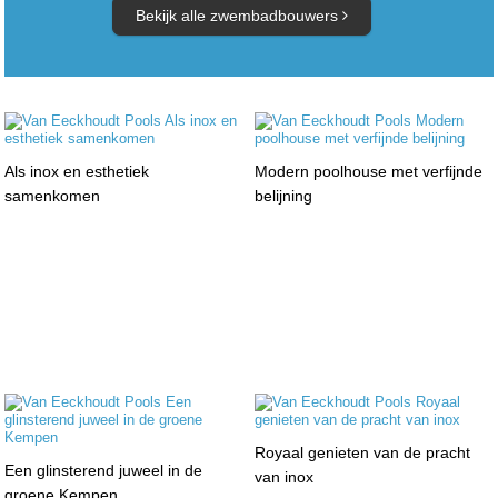
Bekijk alle zwembadbouwers
Als inox en esthetiek
Modern poolhouse met verfijnde
samenkomen
belijning
Royaal genieten van de pracht
Een glinsterend juweel in de
van inox
groene Kempen