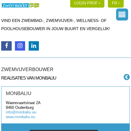
LOGIN PROF
FR
VIND EEN ZWEMBAD-, ZWEMVIJVER-, WELLNESS- OF
POOLHOUSEBOUWER IN JOUW BUURT EN VERGELIJK!
ZWEMVIJVERBOUWER
REALISATIES VAN MONBALIU
MONBALIU
Waerevaartstraat 2A
8460
Oudenburg
info@monbaliu.eu
www.monbaliu.eu