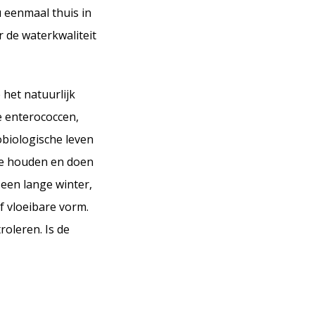
u eenmaal thuis in
r de waterkwaliteit
het natuurlijk
le enterococcen,
biologische leven
 te houden en doen
 een lange winter,
f vloeibare vorm.
oleren. Is de