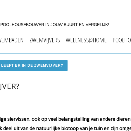
F POOLHOUSEBOUWER IN JOUW BUURT EN VERGELIJK!
WEMBADEN
ZWEMVIJVERS
WELLNESS@HOME
POOLHO
 LEEFT ER IN DE ZWEMVIJVER?
JVER?
htige siervissen, ook op veel belangstelling van andere dier
k deel uit van de natuurlijke biotoop van je tuin en zijn om