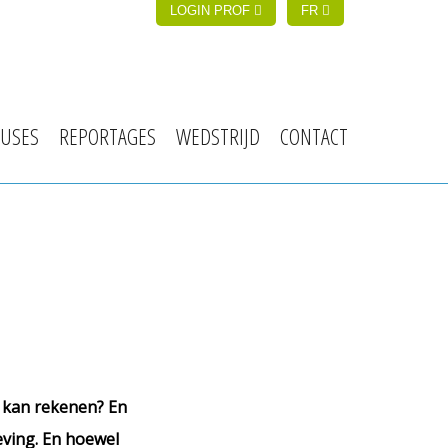
LOGIN PROF
FR
USES
REPORTAGES
WEDSTRIJD
CONTACT
en kan rekenen? En
geving. En hoewel