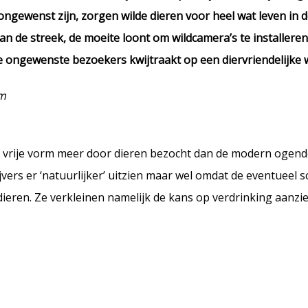
ngewenst zijn, zorgen wilde dieren voor heel wat leven in d
an de streek, de moeite loont om wildcamera’s te installer
 ongewenste bezoekers kwijtraakt op een diervriendelijke w
om
vrije vorm meer door dieren bezocht dan de modern ogend
vers er ‘natuurlijker’ uitzien maar wel omdat de eventueel 
eren. Ze verkleinen namelijk de kans op verdrinking aanzien