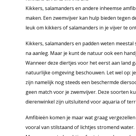
Kikkers, salamanders en andere inheemse amfibi
maken. Een zwemvijver kan hulp bieden tegen de 
leuk om kikkers of salamanders in je vijver te o
Kikkers, salamanders en padden weten meestal s
na aanleg. Maar je kunt de natuur ook een handje
Wanneer deze diertjes voor het eerst aan land gaa
natuurlijke omgeving beschouwen. Let wel op: je
zijn namelijk nog steeds een beschermde diersoor
geen match voor je zwemvijver. Deze soorten ku
dierenwinkel zijn uitsluitend voor aquaria of ter
Amfibieën komen je maar wat graag vergezellen 
vooral van stilstaand of lichtjes stromend water.