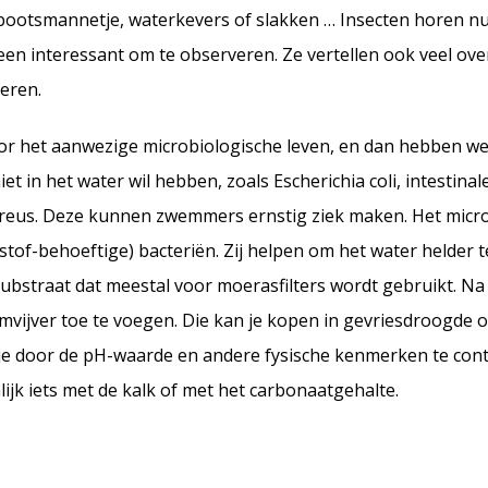
et bootsmannetje, waterkevers of slakken … Insecten horen n
leen interessant om te observeren. Ze vertellen ook veel ove
eren.
or het aanwezige microbiologische leven, en dan hebben we 
niet in het water wil hebben, zoals Escherichia coli, intestina
eus. Deze kunnen zwemmers ernstig ziek maken. Het micro
rstof-behoeftige) bacteriën. Zij helpen om het water helder
substraat dat meestal voor moerasfilters wordt gebruikt. Na
mvijver toe te voegen. Die kan je kopen in gevriesdroogde o
je door de pH-waarde en andere fysische kenmerken te contr
lijk iets met de kalk of met het carbonaatgehalte.