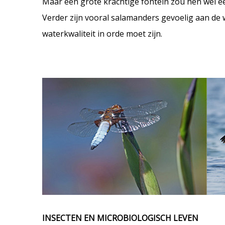
Maar een grote krachtige fontein zou hen wel e
Verder zijn vooral salamanders gevoelig aan de w
waterkwaliteit in orde moet zijn.
INSECTEN EN MICROBIOLOGISCH LEVEN