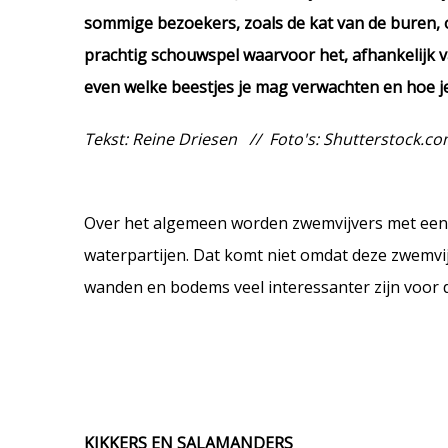
sommige bezoekers, zoals de kat van de buren, o
prachtig schouwspel waarvoor het, afhankelijk v
even welke beestjes je mag verwachten en hoe je
Tekst: Reine Driesen // Foto's: Shutterstock.c
Over het algemeen worden zwemvijvers met een 
waterpartijen. Dat komt niet omdat deze zwemvij
wanden en bodems veel interessanter zijn voor di
KIKKERS EN SALAMANDERS