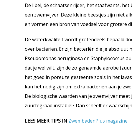
De libel, de schaatsenrijder, het staafwants, h
een zwemvijver. Deze kleine beestjes zijn niet al
en vormen een bron van voedsel voor grotere di
De waterkwaliteit wordt grotendeels bepaald do
over bacteriën. Er zijn bacteriën die je absoluut 
Pseudomonas aeruginosa en Staphylococcus aur
dat je wel wilt, zijn de zo genaamde aerobe (zuu
het goed in poreuze gesteente zoals in het lava
kan het nodig zijn om extra bacteriën aan je zwe
De biologische waarden van je zwemvijver meet 
zuurtegraad instabiel? Dan scheelt er waarschijn
LEES MEER TIPS IN
ZwembadenPlus magazine