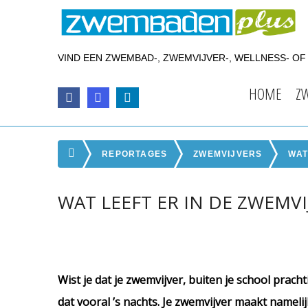
VIND EEN ZWEMBAD-, ZWEMVIJVER-, WELLNESS- O
HOME
Z
REPORTAGES
ZWEMVIJVERS
WAT
WAT LEEFT ER IN DE ZWEMVI
Wist je dat je zwemvijver, buiten je school prac
dat vooral ’s nachts. Je zwemvijver maakt namelij