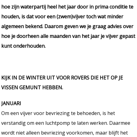
hoe zijn waterpartij heel het jaar door in prima conditie te
houden, is dat voor een (zwem)vijver toch wat minder
algemeen bekend. Daarom geven we je graag advies over
hoe je doorheen alle maanden van het jaar je vijver gepast
kunt onderhouden.
KIJK IN DE WINTER UIT VOOR ROVERS DIE HET OP JE
VISSEN GEMUNT HEBBEN.
JANUARI
Om een vijver voor bevriezing te behoeden, is het
verstandig om een luchtpomp te laten werken. Daarmee
wordt niet alleen bevriezing voorkomen, maar blijft het