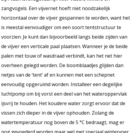
zangvogels. Een vijvernet hoeft niet noodzakelijk
horizontaal over de vijver gespannen te worden, want het
is meestal eenvoudiger om een soort tentstructuur te
voorzien. Je kunt dan bijvoorbeeld langs beide zijden van
de vijver een verticale paal plaatsen. Wanneer je de beide
palen met touw of wasdraad verbindt, kan het net hier
overheen gelegd worden. De boomblaadjes glijden dan
netjes van de ‘tent’ af en kunnen met een schepnet
eenvoudig opgeruimd worden. Installeer een degelijke
luchtpomp om bij vorst een deel van het wateroppervlak
ijsvrij te houden. Het koudere water zorgt ervoor dat de
vissen zich dieper in de vijver ophouden. Zolang de
watertemperatuur nog boven de 5 °C bedraagt, mag er
nog gevoederd worden maar wel met speciaal wintervoer.