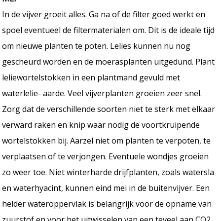
In de vijver groeit alles. Ga na of de filter goed werkt en
spoel eventueel de filtermaterialen om. Dit is de ideale tijd
om nieuwe planten te poten. Lelies kunnen nu nog
gescheurd worden en de moerasplanten uitgedund. Plant
leliewortelstokken in een plantmand gevuld met
waterlelie- aarde. Veel vijverplanten groeien zeer snel.
Zorg dat de verschillende soorten niet te sterk met elkaar
verward raken en knip waar nodig de voortkruipende
wortelstokken bij. Aarzel niet om planten te verpoten, te
verplaatsen of te verjongen. Eventuele wondjes groeien
zo weer toe. Niet winterharde drijfplanten, zoals watersla
en waterhyacint, kunnen eind mei in de buitenvijver. Een
helder wateroppervlak is belangrijk voor de opname van
zuurstof en voor het uitwisselen van een teveel aan CO2.