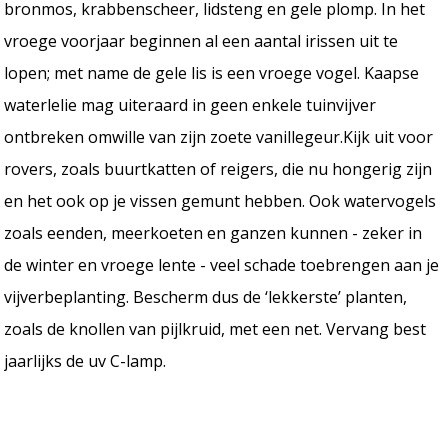
bronmos, krabbenscheer, lidsteng en gele plomp. In het
vroege voorjaar beginnen al een aantal irissen uit te
lopen; met name de gele lis is een vroege vogel. Kaapse
waterlelie mag uiteraard in geen enkele tuinvijver
ontbreken omwille van zijn zoete vanillegeur.Kijk uit voor
rovers, zoals buurtkatten of reigers, die nu hongerig zijn
en het ook op je vissen gemunt hebben. Ook watervogels
zoals eenden, meerkoeten en ganzen kunnen - zeker in
de winter en vroege lente - veel schade toebrengen aan je
vijverbeplanting. Bescherm dus de ‘lekkerste’ planten,
zoals de knollen van pijlkruid, met een net. Vervang best
jaarlijks de uv C-lamp.