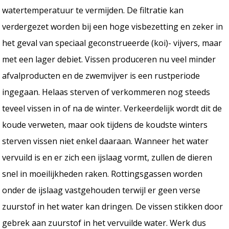
watertemperatuur te vermijden. De filtratie kan
verdergezet worden bij een hoge visbezetting en zeker in
het geval van speciaal geconstrueerde (koi)- vijvers, maar
met een lager debiet. Vissen produceren nu veel minder
afvalproducten en de zwemvijver is een rustperiode
ingegaan. Helaas sterven of verkommeren nog steeds
teveel vissen in of na de winter. Verkeerdelijk wordt dit de
koude verweten, maar ook tijdens de koudste winters
sterven vissen niet enkel daaraan. Wanneer het water
vervuild is en er zich een ijslaag vormt, zullen de dieren
snel in moeilijkheden raken. Rottingsgassen worden
onder de ijslaag vastgehouden terwijl er geen verse
zuurstof in het water kan dringen. De vissen stikken door
gebrek aan zuurstof in het vervuilde water. Werk dus