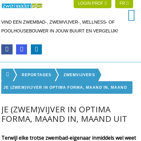
LOGIN PROF
FR
VIND EEN ZWEMBAD-, ZWEMVIJVER-, WELLNESS- OF
POOLHOUSEBOUWER IN JOUW BUURT EN VERGELIJK!
REPORTAGES
ZWEMVIJVERS
JE (ZWEM)VIJVER IN OPTIMA FORMA, MAAND IN, MAAND
UIT
JE (ZWEM)VIJVER IN OPTIMA
FORMA, MAAND IN, MAAND UIT
Terwijl elke trotse zwembad-eigenaar inmiddels wel weet