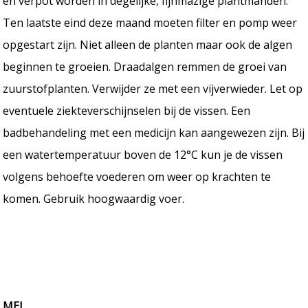
en verpot worden in degelijke, fijnmazige plantmanden.
Ten laatste eind deze maand moeten filter en pomp weer
opgestart zijn. Niet alleen de planten maar ook de algen
beginnen te groeien. Draadalgen remmen de groei van
zuurstofplanten. Verwijder ze met een vijverwieder. Let op
eventuele ziekteverschijnselen bij de vissen. Een
badbehandeling met een medicijn kan aangewezen zijn. Bij
een watertemperatuur boven de 12°C kun je de vissen
volgens behoefte voederen om weer op krachten te
komen. Gebruik hoogwaardig voer.
MEI