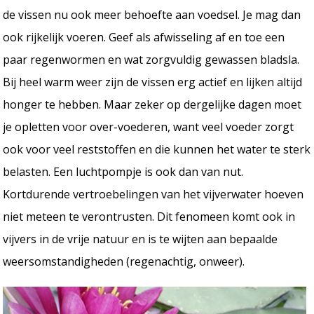
de vissen nu ook meer behoefte aan voedsel. Je mag dan
ook rijkelijk voeren. Geef als afwisseling af en toe een
paar regenwormen en wat zorgvuldig gewassen bladsla.
Bij heel warm weer zijn de vissen erg actief en lijken altijd
honger te hebben. Maar zeker op dergelijke dagen moet
je opletten voor over-voederen, want veel voeder zorgt
ook voor veel reststoffen en die kunnen het water te sterk
belasten. Een luchtpompje is ook dan van nut.
Kortdurende vertroebelingen van het vijverwater hoeven
niet meteen te verontrusten. Dit fenomeen komt ook in
vijvers in de vrije natuur en is te wijten aan bepaalde
weersomstandigheden (regenachtig, onweer).