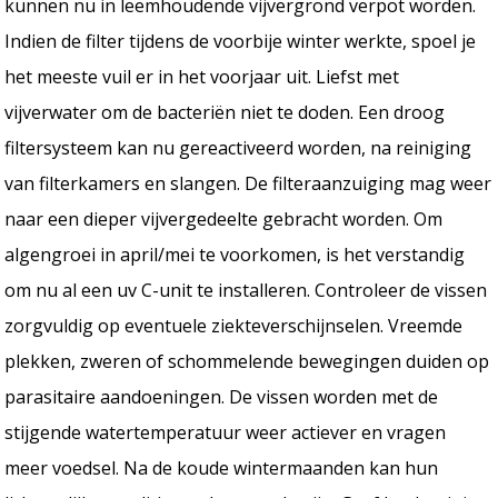
kunnen nu in leemhoudende vijvergrond verpot worden.
Indien de filter tijdens de voorbije winter werkte, spoel je
het meeste vuil er in het voorjaar uit. Liefst met
vijverwater om de bacteriën niet te doden. Een droog
filtersysteem kan nu gereactiveerd worden, na reiniging
van filterkamers en slangen. De filteraanzuiging mag weer
naar een dieper vijvergedeelte gebracht worden. Om
algengroei in april/mei te voorkomen, is het verstandig
om nu al een uv C-unit te installeren. Controleer de vissen
zorgvuldig op eventuele ziekteverschijnselen. Vreemde
plekken, zweren of schommelende bewegingen duiden op
parasitaire aandoeningen. De vissen worden met de
stijgende watertemperatuur weer actiever en vragen
meer voedsel. Na de koude wintermaanden kan hun