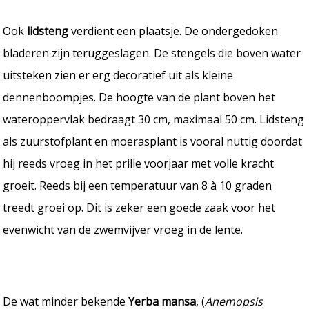
Ook
lidsteng
verdient een plaatsje. De ondergedoken
bladeren zijn teruggeslagen. De stengels die boven water
uitsteken zien er erg decoratief uit als kleine
dennenboompjes. De hoogte van de plant boven het
wateroppervlak bedraagt 30 cm, maximaal 50 cm. Lidsteng
als zuurstofplant en moerasplant is vooral nuttig doordat
hij reeds vroeg in het prille voorjaar met volle kracht
groeit. Reeds bij een temperatuur van 8 à 10 graden
treedt groei op. Dit is zeker een goede zaak voor het
evenwicht van de zwemvijver vroeg in de lente.
De wat minder bekende
Yerba mansa
, (
Anemopsis