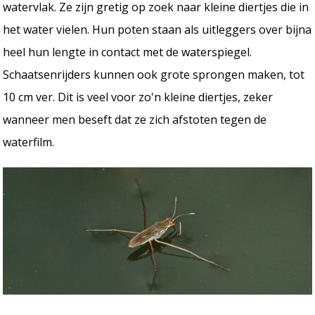
watervlak. Ze zijn gretig op zoek naar kleine diertjes die in
het water vielen. Hun poten staan als uitleggers over bijna
heel hun lengte in contact met de waterspiegel.
Schaatsenrijders kunnen ook grote sprongen maken, tot
10 cm ver. Dit is veel voor zo'n kleine diertjes, zeker
wanneer men beseft dat ze zich afstoten tegen de
waterfilm.