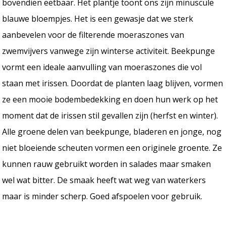
bovendien eetbaar. Het plantje toont ons zijn minuscule
blauwe bloempjes. Het is een gewasje dat we sterk
aanbevelen voor de filterende moeraszones van
zwemvijvers vanwege zijn winterse activiteit. Beekpunge
vormt een ideale aanvulling van moeraszones die vol
staan met irissen. Doordat de planten laag blijven, vormen
ze een mooie bodembedekking en doen hun werk op het
moment dat de irissen stil gevallen zijn (herfst en winter).
Alle groene delen van beekpunge, bladeren en jonge, nog
niet bloeiende scheuten vormen een originele groente. Ze
kunnen rauw gebruikt worden in salades maar smaken
wel wat bitter. De smaak heeft wat weg van waterkers
maar is minder scherp. Goed afspoelen voor gebruik.