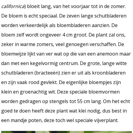
californica
) bloeit lang, van het voorjaar tot in de zomer.
De bloem is echt speciaal. De zeven lange schutbladeren
worden verkeerdelijk als bloembladeren aanzien. De
bloem zelf wordt ongeveer 4 cm groot. De plant zal ons,
zeker in warme zomers, veel genoegen verschaffen. De
bloemwijze lijkt van ver wat op die van een anemoon maar
dan met een kegelvormig centrum. De grote, lange witte
schutbladeren (bracteeën) zien er uit als kroonbladeren
en zijn vaak rood gevlekt. De eigenlijke bloempjes zijn
klein en groenachtig wit. Deze speciale bloemvormen
worden gedragen op stengels tot 55 cm lang. Om het echt
goed te doen heeft deze plant wat klei nodig, dus best in
een mandje poten, deze toch wel speciale vijverplant.