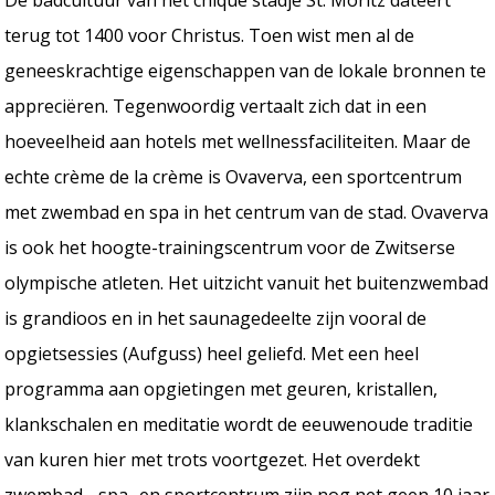
terug tot 1400 voor Christus. Toen wist men al de
geneeskrachtige eigenschappen van de lokale bronnen te
appreciëren. Tegenwoordig vertaalt zich dat in een
hoeveelheid aan hotels met wellnessfaciliteiten. Maar de
echte crème de la crème is Ovaverva, een sportcentrum
met zwembad en spa in het centrum van de stad. Ovaverva
is ook het hoogte-trainingscentrum voor de Zwitserse
olympische atleten. Het uitzicht vanuit het buitenzwembad
is grandioos en in het saunagedeelte zijn vooral de
opgietsessies (Aufguss) heel geliefd. Met een heel
programma aan opgietingen met geuren, kristallen,
klankschalen en meditatie wordt de eeuwenoude traditie
van kuren hier met trots voortgezet. Het overdekt
zwembad-, spa- en sportcentrum zijn nog net geen 10 jaar