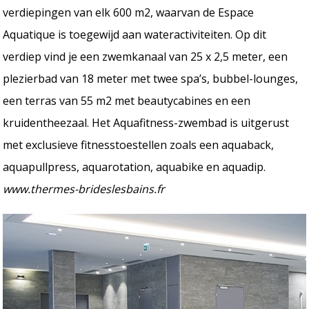
verdiepingen van elk 600 m2, waarvan de Espace
Aquatique is toegewijd aan wateractiviteiten. Op dit
verdiep vind je een zwemkanaal van 25 x 2,5 meter, een
plezierbad van 18 meter met twee spa’s, bubbel-lounges,
een terras van 55 m2 met beautycabines en een
kruidentheezaal. Het Aquafitness-zwembad is uitgerust
met exclusieve fitnesstoestellen zoals een aquaback,
aquapullpress, aquarotation, aquabike en aquadip.
www.thermes-brideslesbains.fr