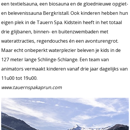
een textielsauna, een biosauna en de gloednieuwe opgiet-
en belevenissauna Bergkristall. Ook kinderen hebben hun
eigen plek in de Tauern Spa. Kidstein heeft in het totaal
drie glijbanen, binnen- en buitenzwembaden met
waterattracties, regendouches én een avonturengrot.
Maar echt onbeperkt waterplezier beleven je kids in de
127 meter lange Schlinge-Schlange. Een team van
animators vermaakt kinderen vanaf drie jaar dagelijks van
11u00 tot 19u00.
www.tauernspakaprun.com