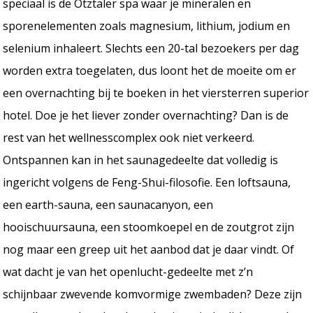
speciaal is de Ötztaler spa waar je mineralen en
sporenelementen zoals magnesium, lithium, jodium en
selenium inhaleert. Slechts een 20-tal bezoekers per dag
worden extra toegelaten, dus loont het de moeite om er
een overnachting bij te boeken in het viersterren superior
hotel. Doe je het liever zonder overnachting? Dan is de
rest van het wellnesscomplex ook niet verkeerd.
Ontspannen kan in het saunagedeelte dat volledig is
ingericht volgens de Feng-Shui-filosofie. Een loftsauna,
een earth-sauna, een saunacanyon, een
hooischuursauna, een stoomkoepel en de zoutgrot zijn
nog maar een greep uit het aanbod dat je daar vindt. Of
wat dacht je van het openlucht-gedeelte met z’n
schijnbaar zwevende komvormige zwembaden? Deze zijn