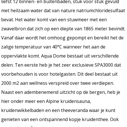
liefst 12 binnen- en buitenbaden, stuk voor stuk gevuld
met heilzaam water dat van nature natriumchloridesulfaat
bevat. Het water komt van een stuwmeer met een
zwavelbron dat zich op een diepte van 1865 meter bevindt.
Vanaf daar wordt het omhoog gepompt en bereikt het de
zalige temperatuur van 40°C wanneer het aan de
oppervlakte komt. Aqua Dome bestaat uit verschillende
delen. Ten eerste heb je het zeer exclusieve SPA3000 dat
voorbehouden is voor hotelgasten. Dit deel bestaat uit
2000 m2 aan wellness verspreid over twee verdiepen.
Naast een adembenemend uitzicht op de bergen, heb je
hier onder meer een Alpine kruidensauna,
kruidenwikkelbaden en een theeveranda waar je kunt
genieten van een ontspannend kopje kruidenthee. Ook