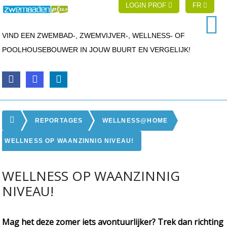
LOGIN PROF
FR
VIND EEN ZWEMBAD-, ZWEMVIJVER-, WELLNESS- OF
POOLHOUSEBOUWER IN JOUW BUURT EN VERGELIJK!
REPORTAGES
WELLNESS@HOME
WELLNESS OP WAANZINNIG NIVEAU!
WELLNESS OP WAANZINNIG
NIVEAU!
Mag het deze zomer iets avontuurlijker? Trek dan richting