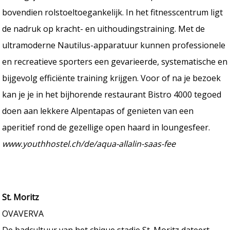
bovendien rolstoeltoegankelijk. In het fitnesscentrum ligt
de nadruk op kracht- en uithoudingstraining. Met de
ultramoderne Nautilus-apparatuur kunnen professionele
en recreatieve sporters een gevarieerde, systematische en
bijgevolg efficiënte training krijgen. Voor of na je bezoek
kan je je in het bijhorende restaurant Bistro 4000 tegoed
doen aan lekkere Alpentapas of genieten van een
aperitief rond de gezellige open haard in loungesfeer.
www.youthhostel.ch/de/aqua-allalin-saas-fee
St. Moritz
OVAVERVA
De badcultuur van het chique stadje St. Moritz dateert