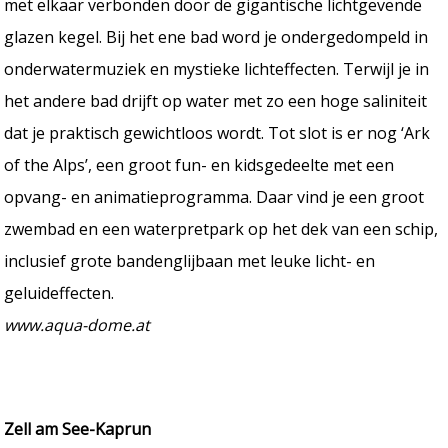
met elkaar verbonden door de gigantische lichtgevende
glazen kegel. Bij het ene bad word je ondergedompeld in
onderwatermuziek en mystieke lichteffecten. Terwijl je in
het andere bad drijft op water met zo een hoge saliniteit
dat je praktisch gewichtloos wordt. Tot slot is er nog ‘Ark
of the Alps’, een groot fun- en kidsgedeelte met een
opvang- en animatieprogramma. Daar vind je een groot
zwembad en een waterpretpark op het dek van een schip,
inclusief grote bandenglijbaan met leuke licht- en
geluideffecten.
www.aqua-dome.at
Zell am See-Kaprun