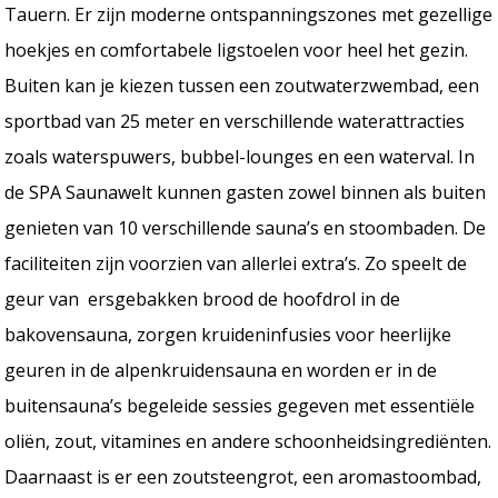
Tauern. Er zijn moderne ontspanningszones met gezellige
hoekjes en comfortabele ligstoelen voor heel het gezin.
Buiten kan je kiezen tussen een zoutwaterzwembad, een
sportbad van 25 meter en verschillende waterattracties
zoals waterspuwers, bubbel-lounges en een waterval. In
de SPA Saunawelt kunnen gasten zowel binnen als buiten
genieten van 10 verschillende sauna’s en stoombaden. De
faciliteiten zijn voorzien van allerlei extra’s. Zo speelt de
geur van ersgebakken brood de hoofdrol in de
bakovensauna, zorgen kruideninfusies voor heerlijke
geuren in de alpenkruidensauna en worden er in de
buitensauna’s begeleide sessies gegeven met essentiële
oliën, zout, vitamines en andere schoonheidsingrediënten.
Daarnaast is er een zoutsteengrot, een aromastoombad,