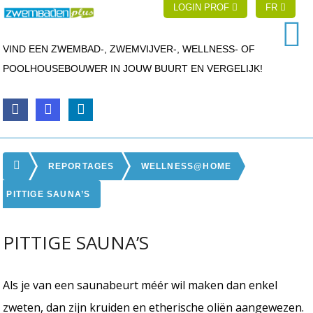
LOGIN PROF
FR
VIND EEN ZWEMBAD-, ZWEMVIJVER-, WELLNESS- OF
POOLHOUSEBOUWER IN JOUW BUURT EN VERGELIJK!
REPORTAGES
WELLNESS@HOME
PITTIGE SAUNA’S
PITTIGE SAUNA’S
Als je van een saunabeurt méér wil maken dan enkel
zweten, dan zijn kruiden en etherische oliën aangewezen.