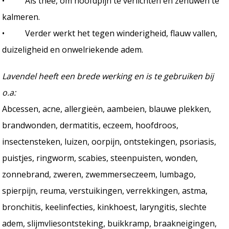
• Als thee, om hoofdpijn te verlichten en zenuwen te
kalmeren.
• Verder werkt het tegen winderigheid, flauw vallen,
duizeligheid en onwelriekende adem.
Lavendel heeft een brede werking en is te gebruiken bij
o.a:
Abcessen, acne, allergieën, aambeien, blauwe plekken,
brandwonden, dermatitis, eczeem, hoofdroos,
insectensteken, luizen, oorpijn, ontstekingen, psoriasis,
puistjes, ringworm, scabies, steenpuisten, wonden,
zonnebrand, zweren, zwemmerseczeem, lumbago,
spierpijn, reuma, verstuikingen, verrekkingen, astma,
bronchitis, keelinfecties, kinkhoest, laryngitis, slechte
adem, slijmvliesontsteking, buikkramp, braakneigingen,