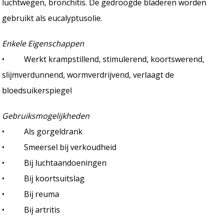
luchtwegen, bronchitis. De gedroogde bladeren worden
gebruikt als eucalyptusolie.
Enkele Eigenschappen
• Werkt krampstillend, stimulerend, koortswerend,
slijmverdunnend, wormverdrijvend, verlaagt de
bloedsuikerspiegel
Gebruiksmogelijkheden
• Als gorgeldrank
• Smeersel bij verkoudheid
• Bij luchtaandoeningen
• Bij koortsuitslag
• Bij reuma
• Bij artritis