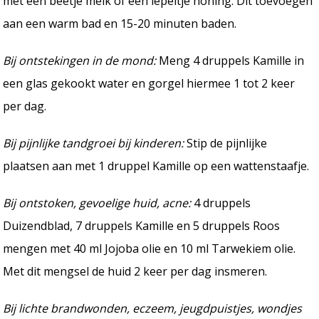
met een beetje melk of een lepeltje honing. Dit toevoegen
aan een warm bad en 15-20 minuten baden.
Bij ontstekingen in de mond:
Meng 4 druppels Kamille in
een glas gekookt water en gorgel hiermee 1 tot 2 keer
per dag.
Bij pijnlijke tandgroei bij kinderen:
Stip de pijnlijke
plaatsen aan met 1 druppel Kamille op een wattenstaafje.
Bij ontstoken, gevoelige huid, acne:
4 druppels
Duizendblad, 7 druppels Kamille en 5 druppels Roos
mengen met 40 ml Jojoba olie en 10 ml Tarwekiem olie.
Met dit mengsel de huid 2 keer per dag insmeren.
Bij lichte brandwonden, eczeem, jeugdpuistjes, wondjes