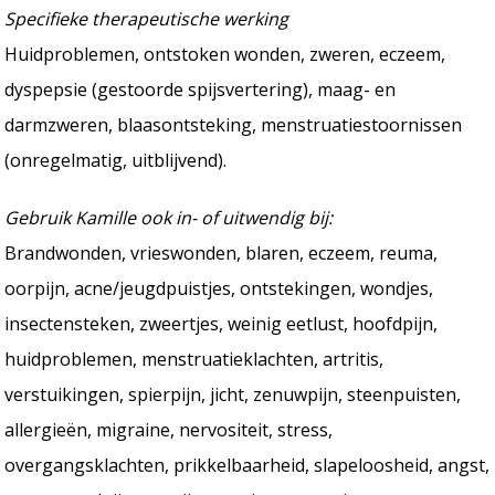
Specifieke therapeutische werking
Huidproblemen, ontstoken wonden, zweren, eczeem,
dyspepsie (gestoorde spijsvertering), maag- en
darmzweren, blaasontsteking, menstruatiestoornissen
(onregelmatig, uitblijvend).
Gebruik Kamille ook in- of uitwendig bij:
Brandwonden, vrieswonden, blaren, eczeem, reuma,
oorpijn, acne/jeugdpuistjes, ontstekingen, wondjes,
insectensteken, zweertjes, weinig eetlust, hoofdpijn,
huidproblemen, menstruatieklachten, artritis,
verstuikingen, spierpijn, jicht, zenuwpijn, steenpuisten,
allergieën, migraine, nervositeit, stress,
overgangsklachten, prikkelbaarheid, slapeloosheid, angst,