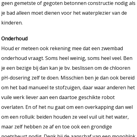
geen gemetste of gegoten betonnen constructie nodig als
je bad alleen moet dienen voor het waterplezier van de
kinderen.
Onderhoud
Houd er meteen ook rekening mee dat een zwembad
onderhoud vraagt. Soms heel weinig, soms heel veel. Ben
je een bezige bij dan kan je bv. beslissen om de chlooren
pH-dosering zelf te doen. Misschien ben je dan ook bereid
om het bad manueel te stofzuigen, daar waar anderen het
vuile werk liever aan een daartoe geschikte robot
overlaten. En of het nu gaat om een overkapping dan wel
om een rolluik: beiden houden ze veel vuil uit het water,
maar zelf hebben ze af en toe ook een grondige
poetsbeurt nodig. Denk bij de aanschaf van een monoblok