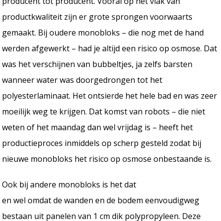
producent tot producent. Vooral op het vlak van
productkwaliteit zijn er grote sprongen voorwaarts
gemaakt. Bij oudere monobloks – die nog met de hand
werden afgewerkt – had je altijd een risico op osmose. Dat
was het verschijnen van bubbeltjes, ja zelfs barsten
wanneer water was doorgedrongen tot het
polyesterlaminaat. Het ontsierde het hele bad en was zeer
moeilijk weg te krijgen. Dat komst van robots – die niet
weten of het maandag dan wel vrijdag is – heeft het
productieproces inmiddels op scherp gesteld zodat bij
nieuwe monobloks het risico op osmose onbestaande is.
Ook bij andere monobloks is het dat
en wel omdat de wanden en de bodem eenvoudigweg
bestaan uit panelen van 1 cm dik polypropyleen. Deze