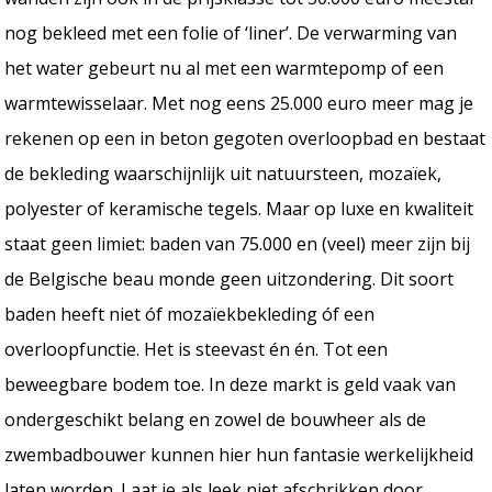
nog bekleed met een folie of ‘liner’. De verwarming van
het water gebeurt nu al met een warmtepomp of een
warmtewisselaar. Met nog eens 25.000 euro meer mag je
rekenen op een in beton gegoten overloopbad en bestaat
de bekleding waarschijnlijk uit natuursteen, mozaïek,
polyester of keramische tegels. Maar op luxe en kwaliteit
staat geen limiet: baden van 75.000 en (veel) meer zijn bij
de Belgische beau monde geen uitzondering. Dit soort
baden heeft niet óf mozaïekbekleding óf een
overloopfunctie. Het is steevast én én. Tot een
beweegbare bodem toe. In deze markt is geld vaak van
ondergeschikt belang en zowel de bouwheer als de
zwembadbouwer kunnen hier hun fantasie werkelijkheid
laten worden. Laat je als leek niet afschrikken door