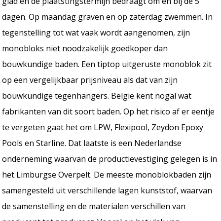
glad en de plaatstingstermijn bedraagt om en bij de 5
dagen. Op maandag graven en op zaterdag zwemmen. In
tegenstelling tot wat vaak wordt aangenomen, zijn
monobloks niet noodzakelijk goedkoper dan
bouwkundige baden. Een tiptop uitgeruste monoblok zit
op een vergelijkbaar prijsniveau als dat van zijn
bouwkundige tegenhangers. België kent nogal wat
fabrikanten van dit soort baden. Op het risico af er eentje
te vergeten gaat het om LPW, Flexipool, Zeydon Epoxy
Pools en Starline. Dat laatste is een Nederlandse
onderneming waarvan de productievestiging gelegen is in
het Limburgse Overpelt. De meeste monoblokbaden zijn
samengesteld uit verschillende lagen kunststof, waarvan
de samenstelling en de materialen verschillen van