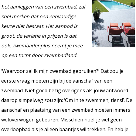
het aanleggen van een zwembad, zal
snel merken dat een eenvoudige
keuze niet bestaat. Het aanbod is
groot, de variatie in prijzen is dat
ook. Zwembadenplus neemt je mee
op een tocht door zwembadland.
‘Waarvoor zal ik mijn zwembad gebruiken?’ Dat zou je
eerste vraag moeten zijn bij de aanschaf van een
zwembad. Niet goed bezig overigens als jouw antwoord
daarop simpelweg zou zijn: ‘Om in te zwemmen, tiens!’. De
aanschaf en plaatsing van een zwembad moeten immers
weloverwogen gebeuren. Misschien hoef je wel geen
overloopbad als je alleen baantjes wil trekken. En heb je