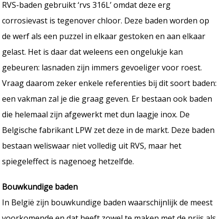
RVS-baden gebruikt ‘rvs 316L’ omdat deze erg
corrosievast is tegenover chloor. Deze baden worden op
de werf als een puzzel in elkaar gestoken en aan elkaar
gelast. Het is daar dat weleens een ongelukje kan
gebeuren: lasnaden zijn immers gevoeliger voor roest.
Vraag daarom zeker enkele referenties bij dit soort baden:
een vakman zal je die graag geven. Er bestaan ook baden
die helemaal zijn afgewerkt met dun laagje inox. De
Belgische fabrikant LPW zet deze in de markt. Deze baden
bestaan weliswaar niet volledig uit RVS, maar het
spiegeleffect is nagenoeg hetzelfde.
Bouwkundige baden
In België zijn bouwkundige baden waarschijnlijk de meest
voorkomende en dat heeft zowel te maken met de prijs als