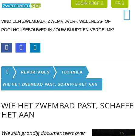
LOGIN PROF
FR
VIND EEN ZWEMBAD-, ZWEMVIJVER-, WELLNESS- OF
POOLHOUSEBOUWER IN JOUW BUURT EN VERGELIJK!
REPORTAGES
TECHNIEK
WIE HET ZWEMBAD PAST, SCHAFFE HET AAN
WIE HET ZWEMBAD PAST, SCHAFFE
HET AAN
Wie zich grondig documenteert over