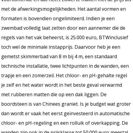
met de afwerkingsmogelijkheden. Het aantal vormen en
formaten is bovendien ongelimiteerd. Indien je een
zwembad volledig laat zetten door een aannemer die de
regels van het vak beheerst, is 25.000 euro, BTWinclusief
toch wel de minimale instapprijs. Daarvoor heb je een
gemetst skimmerbad van 8 m bij 4 m, een standaard
technische installatie, twee lichtpunten in de wanden, een
trapje en een zomerzeil. Het chloor- en pH-gehalte regel
je zelf en het water wordt in het beste geval verwarmd
met rubberen matten die op een dak liggen. De
boordsteen is van Chinees graniet. Is je budget wat groter
dan wordt er vaak het eerst geïnvesteerd in automatische
chloor- en pH-regeling en een rolluik of overkapping. De
wanden zijn ook in de prijsklasse tot 50.000 euro meestal