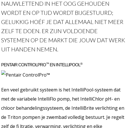
NAUWLETTEND IN HET OOG GEHOUDEN
WORDT EN OP TIJD WORDT BIJGESTUURD;
GELUKKIG HOÉF JE DAT ALLEMAAL NIET MEER
ZELF TE DOEN. ER ZIJN VOLDOENDE
SYSTEMEN OP DE MARKT DIE JOUW DAT WERK
UIT HANDEN NEMEN.
™
®
PENTAIR CONTROLPRO
EN INTELLIPOOL
Een veel gebruikt systeem is het IntelliPool-systeem dat
met de variabele IntelliFlo pomp, het IntelliChlor pH- en
chloor behandelingssysteem, de IntelliBrite verlichting en
de Triton pompen je zwembad volledig bestuurt. Je regelt
zelf de fi ltratie, verwarming, verlichting en elke