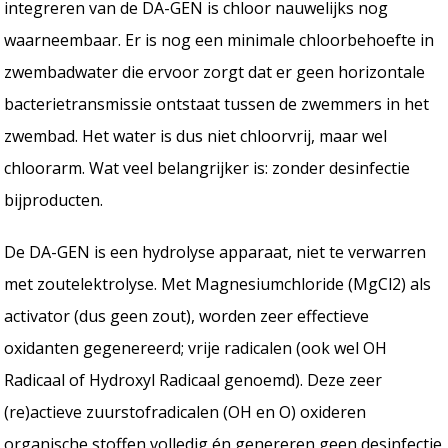
integreren van de DA-GEN is chloor nauwelijks nog
waarneembaar. Er is nog een minimale chloorbehoefte in
zwembadwater die ervoor zorgt dat er geen horizontale
bacterietransmissie ontstaat tussen de zwemmers in het
zwembad. Het water is dus niet chloorvrij, maar wel
chloorarm. Wat veel belangrijker is: zonder desinfectie
bijproducten.
De DA-GEN is een hydrolyse apparaat, niet te verwarren
met zoutelektrolyse. Met Magnesiumchloride (MgCl2) als
activator (dus geen zout), worden zeer effectieve
oxidanten gegenereerd; vrije radicalen (ook wel OH
Radicaal of Hydroxyl Radicaal genoemd). Deze zeer
(re)actieve zuurstofradicalen (OH en O) oxideren
organische stoffen volledig én genereren geen desinfectie