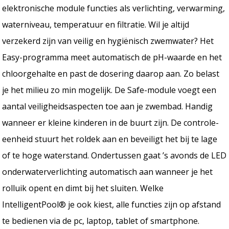
elektronische module functies als verlichting, verwarming,
waterniveau, temperatuur en filtratie. Wil je altijd
verzekerd zijn van veilig en hygiënisch zwemwater? Het
Easy-programma meet automatisch de pH-waarde en het
chloorgehalte en past de dosering daarop aan. Zo belast
je het milieu zo min mogelijk. De Safe-module voegt een
aantal veiligheidsaspecten toe aan je zwembad. Handig
wanneer er kleine kinderen in de buurt zijn. De controle-
eenheid stuurt het roldek aan en beveiligt het bij te lage
of te hoge waterstand. Ondertussen gaat ’s avonds de LED
onderwaterverlichting automatisch aan wanneer je het
rolluik opent en dimt bij het sluiten. Welke
IntelligentPool® je ook kiest, alle functies zijn op afstand
te bedienen via de pc, laptop, tablet of smartphone.