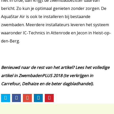
niet in orde, dan krijgt de zwembadbezitter daarvan
bericht. Zo kun je optimaal genieten zonder zorgen. De
AquaStar Air is ook te installeren bij bestaande
zwembaden. Meerdere installateurs leveren het systeem
waaronder IC-Technics in Attenrode en Jecon in Heist-op-
den-Berg.
Benieuwd naar de rest van het artikel? Lees het volledige
artikel in ZwembadenPLUS 2018 (te verkrijgen in
Carrefour, Delhaize en de beter dagbladhandel).