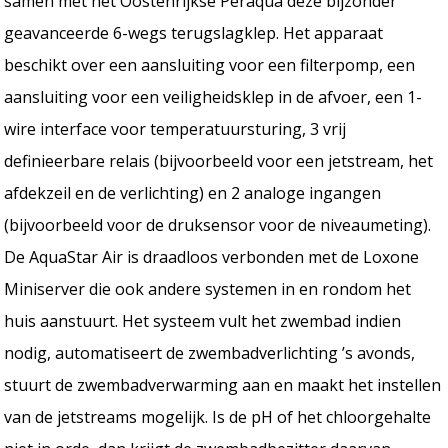
samen met het Oostenrijkse Peraqua deze bijzonder
geavanceerde 6-wegs terugslagklep. Het apparaat
beschikt over een aansluiting voor een filterpomp, een
aansluiting voor een veiligheidsklep in de afvoer, een 1-
wire interface voor temperatuursturing, 3 vrij
definieerbare relais (bijvoorbeeld voor een jetstream, het
afdekzeil en de verlichting) en 2 analoge ingangen
(bijvoorbeeld voor de druksensor voor de niveaumeting).
De AquaStar Air is draadloos verbonden met de Loxone
Miniserver die ook andere systemen in en rondom het
huis aanstuurt. Het systeem vult het zwembad indien
nodig, automatiseert de zwembadverlichting ’s avonds,
stuurt de zwembadverwarming aan en maakt het instellen
van de jetstreams mogelijk. Is de pH of het chloorgehalte