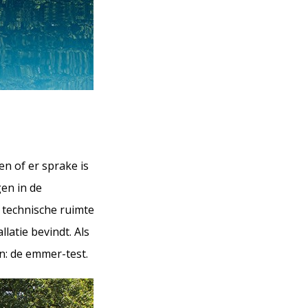
en of er sprake is
en in de
e technische ruimte
latie bevindt. Als
en: de emmer-test.