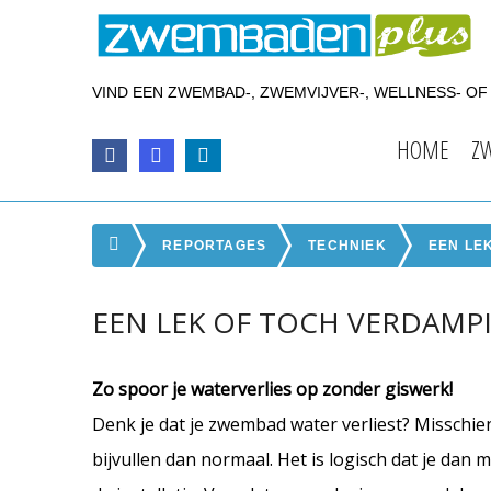
VIND EEN ZWEMBAD-, ZWEMVIJVER-, WELLNESS- O
HOME
Z
REPORTAGES
TECHNIEK
EEN LE
EEN LEK OF TOCH VERDAMP
Zo spoor je waterverlies op zonder giswerk!
Denk je dat je zwembad water verliest? Misschie
bijvullen dan normaal. Het is logisch dat je dan 