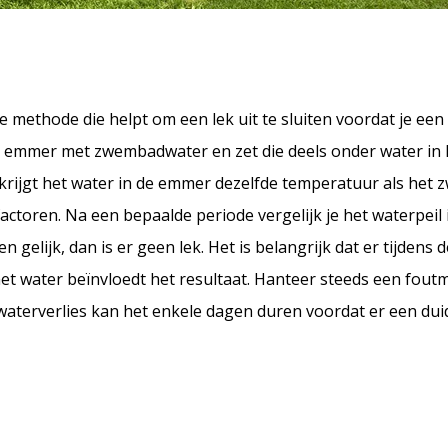
methode die helpt om een lek uit te sluiten voordat je een 
t een emmer met zwembadwater en zet die deels onder water i
r krijgt het water in de emmer dezelfde temperatuur als he
ctoren. Na een bepaalde periode vergelijk je het waterpei
n gelijk, dan is er geen lek. Het is belangrijk dat er tijdens
t water beïnvloedt het resultaat. Hanteer steeds een fou
 waterverlies kan het enkele dagen duren voordat er een duid