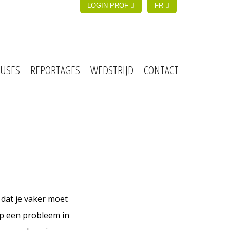
LOGIN PROF
FR
USES
REPORTAGES
WEDSTRIJD
CONTACT
 dat je vaker moet
 op een probleem in