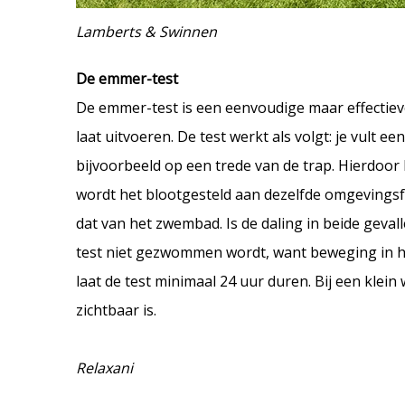
Lamberts & Swinnen
De emmer-test
De emmer-test is een eenvoudige maar effectieve 
laat uitvoeren. De test werkt als volgt: je vul
bijvoorbeeld op een trede van de trap. Hierdoo
wordt het blootgesteld aan dezelfde omgevingsfa
dat van het zwembad. Is de daling in beide gevalle
test niet gezwommen wordt, want beweging in he
laat de test minimaal 24 uur duren. Bij een klein
zichtbaar is.
Relaxani