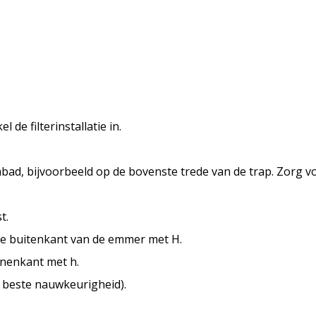
 de filterinstallatie in.
bad, bijvoorbeeld op de bovenste trede van de trap. Zorg vo
t.
de buitenkant van de emmer met H.
nnenkant met h.
e beste nauwkeurigheid).