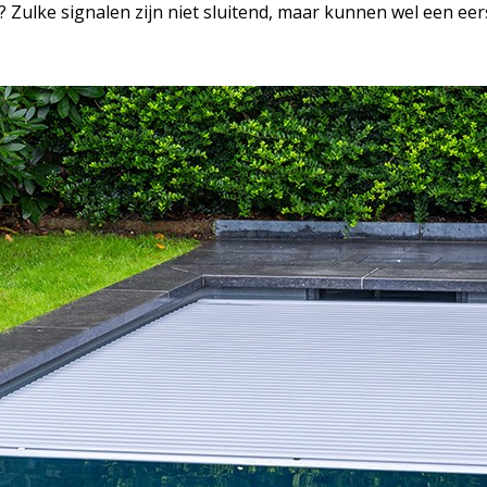
 Zulke signalen zijn niet sluitend, maar kunnen wel een eer