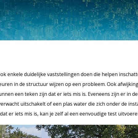
ok enkele duidelijke vaststellingen doen die helpen inschatt
euren in de structuur wijzen op een probleem. Ook afwijking
unnen een teken zijn dat er iets mis is. Eveneens zijn er in d
wacht uitschakelt of een plas water die zich onder de instal
t er iets mis is, kan je zelf al een eenvoudige test uitvoer