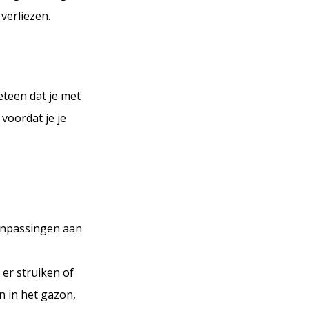
verliezen.
eteen dat je met
voordat je je
anpassingen aan
 er struiken of
n in het gazon,