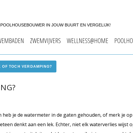
F POOLHOUSEBOUWER IN JOUW BUURT EN VERGELIJK!
WEMBADEN
ZWEMVIJVERS
WELLNESS@HOME
POOLHO
K OF TOCH VERDAMPING?
ING?
n heb je de watermeter in de gaten gehouden, of merk je op
meteen denkt aan een lek. Echter, niet elk waterverlies wijst