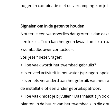
hoger. In combinatie met de verdamping kan je bi
Signalen om in de gaten te houden
Noteer je een waterverlies dat groter is dan de
een lek zit. Toch kan het geen kwaad om extra aa
zwembadbouwer contacteert.
Stel jezelf deze vragen:
> Hoe vaak wordt het zwembad gebruikt?
> Is er veel activiteit in het water (springen, s
> Is er iets veranderd aan het gebruik van he
de installatie of een ander gebruikspatroon.
> Hoe vaak moet je bijvullen? Daarnaast zijn ook
planten in de buurt van het zwembad zijn die opv