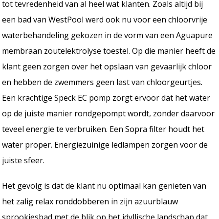
tot tevredenheid van al heel wat klanten. Zoals altijd bij
een bad van WestPool werd ook nu voor een chloorvrije
waterbehandeling gekozen in de vorm van een Aguapure
membraan zoutelektrolyse toestel. Op die manier heeft de
klant geen zorgen over het opslaan van gevaarlijk chloor
en hebben de zwemmers geen last van chloorgeurtjes.
Een krachtige Speck EC pomp zorgt ervoor dat het water
op de juiste manier rondgepompt wordt, zonder daarvoor
teveel energie te verbruiken. Een Sopra filter houdt het
water proper. Energiezuinige ledlampen zorgen voor de
juiste sfeer.
Het gevolg is dat de klant nu optimaal kan genieten van
het zalig relax ronddobberen in zijn azuurblauw
sprookjesbad met de blik op het idyllische landschap dat