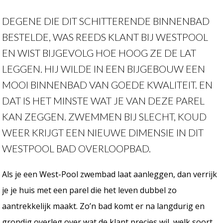
DEGENE DIE DIT SCHITTERENDE BINNENBAD
BESTELDE, WAS REEDS KLANT BIJ WESTPOOL
EN WIST BIJGEVOLG HOE HOOG ZE DE LAT
LEGGEN. HIJ WILDE IN EEN BIJGEBOUW EEN
MOOI BINNENBAD VAN GOEDE KWALITEIT. EN
DAT IS HET MINSTE WAT JE VAN DEZE PAREL
KAN ZEGGEN. ZWEMMEN BIJ SLECHT, KOUD
WEER KRIJGT EEN NIEUWE DIMENSIE IN DIT
WESTPOOL BAD OVERLOOPBAD.
Als je een West-Pool zwembad laat aanleggen, dan verrijk
je je huis met een parel die het leven dubbel zo
aantrekkelijk maakt. Zo’n bad komt er na langdurig en
grondig overleg over wat de klant precies wil, welk soort