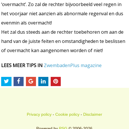
‘overmacht’. Zo zal de rechter bijvoorbeeld veel regen in
het voorjaar niet aanzien als abnormale regenval en dus
evenmin als overmacht!
Het zal dus steeds aan de rechter toebehoren om aan de
hand van de juiste feiten en omstandigheden te beslissen
of overmacht kan aangenomen worden of niet!
LEES MEER TIPS IN
ZwembadenPlus magazine
Privacy policy
-
Cookie policy
-
Disclaimer
Powered by
PSG
© 2006-2026