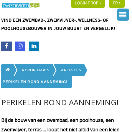
LOGIN PROF
FR
VIND EEN ZWEMBAD-, ZWEMVIJVER-, WELLNESS- OF
POOLHOUSEBOUWER IN JOUW BUURT EN VERGELIJK!
REPORTAGES
ARTIKELS
PERIKELEN ROND AANNEMING!
PERIKELEN ROND AANNEMING!
Bij de bouw van een zwembad, een poolhouse, een
zwemvijver, terras … loopt het niet altijd van een leien