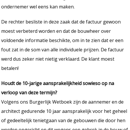
ondernemer wel eens kan maken.
De rechter besliste in deze zaak dat de factuur gewoon
moest verbeterd worden en dat de bouwheer over
voldoende informatie beschikte, om in te zien dat er een
fout zat in de som van alle individuele prijzen. De factuur
werd dus zeker niet nietig verklaard. De klant moest
betalen!
Houdt de 10-jarige aansprakelijkheid sowieso op na
verloop van deze termijn?
Volgens ons Burgerlijk Wetboek zijn de aannemer en de
architect gedurende 10 jaar aansprakelijk voor het geheel
of gedeeltelijk tenietgaan van de gebouwen die door hen
werden opgericht en dit wegens een gebrek in de bouw of