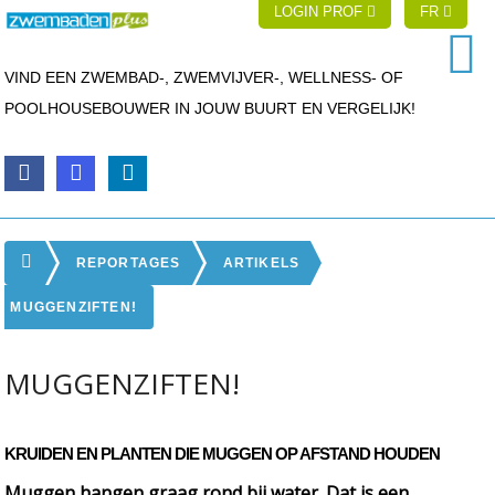
LOGIN PROF
FR
VIND EEN ZWEMBAD-, ZWEMVIJVER-, WELLNESS- OF
POOLHOUSEBOUWER IN JOUW BUURT EN VERGELIJK!
REPORTAGES
ARTIKELS
MUGGENZIFTEN!
MUGGENZIFTEN!
KRUIDEN EN PLANTEN DIE MUGGEN OP AFSTAND HOUDEN
Muggen hangen graag rond bij water. Dat is een