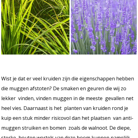
Wist je dat er veel kruiden zijn die eigenschappen hebben
die muggen afstoten? De smaken en geuren die wij zo
lekker vinden, vinden muggen in de meeste gevallen net
heel vies. Daarnaast is het planten van kruiden rond je
kuip een stuk minder risicovol dan het plaatsen van anti-
muggen struiken en bomen zoals de walnoot. De diepe,
sterke, houten wortels van deze boom kunnen namelijk