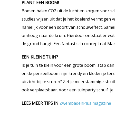
PLANT EEN BOOM!
Bomen halen CO2 uit de lucht en zorgen voor sc
studies wijzen uit dat je het koelend vermogen
namelijk voor een soort van schouweffect. Same
omhoog naar de kruin. Hierdoor ontstaat er wat 
de grond hangt. Een fantastisch concept dat Mar
EEN KLEINE TUIN?
Is je tuin te klein voor een grote boom, stap d
en de penseelboom zijn trendy en kleden je terra
uitzicht bij te sturen? Zet je meerstammige struik
ook verplaatsbaar. Voor een tuinparty schuif je 
LEES MEER TIPS IN
ZwembadenPlus magazine