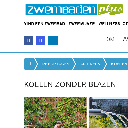
VIND EEN ZWEMBAD-, ZWEMVIJVER-, WELLNESS- 
HOME
Z
REPORTAGES
ARTIKELS
KOELEN
KOELEN ZONDER BLAZEN