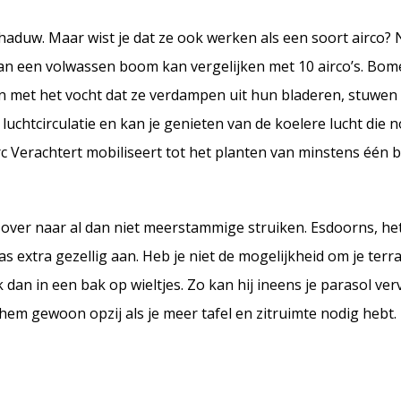
haduw. Maar wist je dat ze ook werken als een soort airco?
 van een volwassen boom kan vergelijken met 10 airco’s. Bo
n met het vocht dat ze verdampen uit hun bladeren, stuwen
luchtcirculatie en kan je genieten van de koelere lucht die
c Verachtert mobiliseert tot het planten van minstens één b
an over naar al dan niet meerstammige struiken. Esdoorns, 
s extra gezellig aan. Heb je niet de mogelijkheid om je terr
 dan in een bak op wieltjes. Zo kan hij ineens je parasol ver
hem gewoon opzij als je meer tafel en zitruimte nodig hebt.