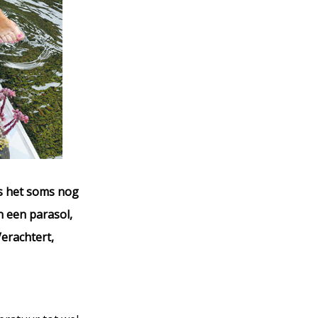
is het soms nog
 een parasol,
Verachtert,