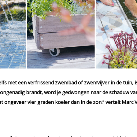
elfs met een verfrissend zwembad of zwemvijver in de tuin, 
n ongenadig brandt, word je gedwongen naar de schaduw van
t ongeveer vier graden koeler dan in de zon.” vertelt Marc 