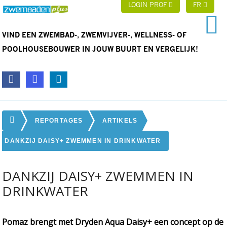
LOGIN PROF
FR
VIND EEN ZWEMBAD-, ZWEMVIJVER-, WELLNESS- OF
POOLHOUSEBOUWER IN JOUW BUURT EN VERGELIJK!
REPORTAGES
ARTIKELS
DANKZIJ DAISY+ ZWEMMEN IN DRINKWATER
DANKZIJ DAISY+ ZWEMMEN IN
DRINKWATER
Pomaz brengt met Dryden Aqua Daisy+ een concept op de