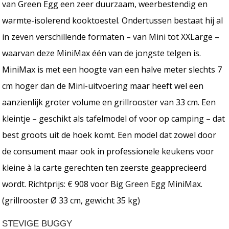
van Green Egg een zeer duurzaam, weerbestendig en
warmte-isolerend kooktoestel. Ondertussen bestaat hij al
in zeven verschillende formaten – van Mini tot XXLarge –
waarvan deze MiniMax één van de jongste telgen is.
MiniMax is met een hoogte van een halve meter slechts 7
cm hoger dan de Mini-uitvoering maar heeft wel een
aanzienlijk groter volume en grillrooster van 33 cm. Een
kleintje – geschikt als tafelmodel of voor op camping – dat
best groots uit de hoek komt. Een model dat zowel door
de consument maar ook in professionele keukens voor
kleine à la carte gerechten ten zeerste geapprecieerd
wordt. Richtprijs: € 908 voor Big Green Egg MiniMax.
(grillrooster Ø 33 cm, gewicht 35 kg)
STEVIGE BUGGY