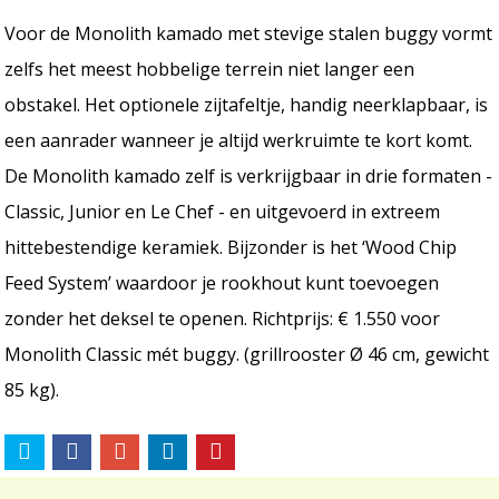
Voor de Monolith kamado met stevige stalen buggy vormt
zelfs het meest hobbelige terrein niet langer een
obstakel. Het optionele zijtafeltje, handig neerklapbaar, is
een aanrader wanneer je altijd werkruimte te kort komt.
De Monolith kamado zelf is verkrijgbaar in drie formaten -
Classic, Junior en Le Chef - en uitgevoerd in extreem
hittebestendige keramiek. Bijzonder is het ‘Wood Chip
Feed System’ waardoor je rookhout kunt toevoegen
zonder het deksel te openen. Richtprijs: € 1.550 voor
Monolith Classic mét buggy. (grillrooster Ø 46 cm, gewicht
85 kg).