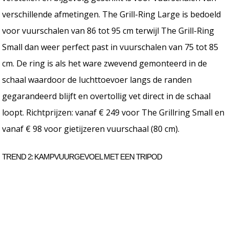
verschillende afmetingen. The Grill-Ring Large is bedoeld
voor vuurschalen van 86 tot 95 cm terwijl The Grill-Ring
Small dan weer perfect past in vuurschalen van 75 tot 85
cm. De ring is als het ware zwevend gemonteerd in de
schaal waardoor de luchttoevoer langs de randen
gegarandeerd blijft en overtollig vet direct in de schaal
loopt. Richtprijzen: vanaf € 249 voor The Grillring Small en
vanaf € 98 voor gietijzeren vuurschaal (80 cm).
TREND 2: KAMPVUURGEVOEL MET EEN TRIPOD