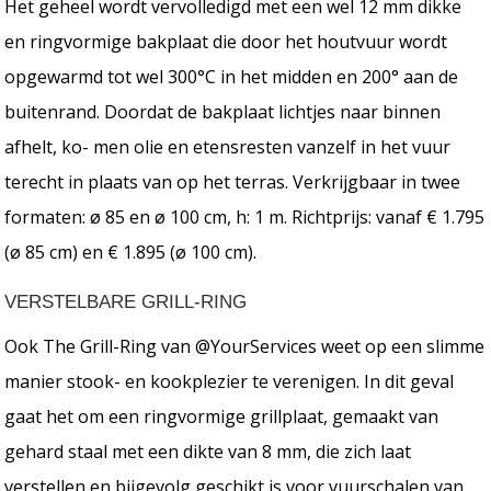
Het geheel wordt vervolledigd met een wel 12 mm dikke
en ringvormige bakplaat die door het houtvuur wordt
opgewarmd tot wel 300°C in het midden en 200° aan de
buitenrand. Doordat de bakplaat lichtjes naar binnen
afhelt, ko- men olie en etensresten vanzelf in het vuur
terecht in plaats van op het terras. Verkrijgbaar in twee
formaten: ø 85 en ø 100 cm, h: 1 m. Richtprijs: vanaf € 1.795
(ø 85 cm) en € 1.895 (ø 100 cm).
VERSTELBARE GRILL-RING
Ook The Grill-Ring van @YourServices weet op een slimme
manier stook- en kookplezier te verenigen. In dit geval
gaat het om een ringvormige grillplaat, gemaakt van
gehard staal met een dikte van 8 mm, die zich laat
verstellen en bijgevolg geschikt is voor vuurschalen van