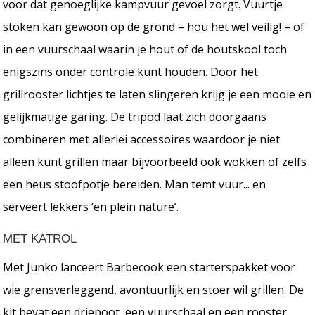
voor dat genoeglijke kampvuur gevoel zorgt. Vuurtje
stoken kan gewoon op de grond – hou het wel veilig! – of
in een vuurschaal waarin je hout of de houtskool toch
enigszins onder controle kunt houden. Door het
grillrooster lichtjes te laten slingeren krijg je een mooie en
gelijkmatige garing. De tripod laat zich doorgaans
combineren met allerlei accessoires waardoor je niet
alleen kunt grillen maar bijvoorbeeld ook wokken of zelfs
een heus stoofpotje bereiden. Man temt vuur... en
serveert lekkers ‘en plein nature’.
MET KATROL
Met Junko lanceert Barbecook een starterspakket voor
wie grensverleggend, avontuurlijk en stoer wil grillen. De
kit bevat een driepoot, een vuurschaal en een rooster.