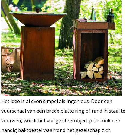
Het idee is al even simpel als ingenieus. Door een
vuurschaal van een brede platte ring of rand in staal te
voorzien, wordt het vurige sfeerobject plots ook een
handig baktoestel waarrond het gezelschap zich