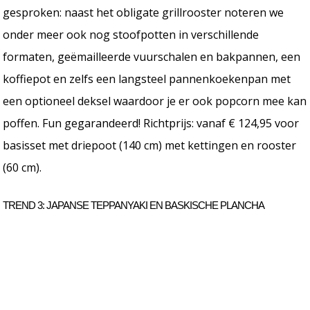
gesproken: naast het obligate grillrooster noteren we
onder meer ook nog stoofpotten in verschillende
formaten, geëmailleerde vuurschalen en bakpannen, een
koffiepot en zelfs een langsteel pannenkoekenpan met
een optioneel deksel waardoor je er ook popcorn mee kan
poffen. Fun gegarandeerd! Richtprijs: vanaf € 124,95 voor
basisset met driepoot (140 cm) met kettingen en rooster
(60 cm).
TREND 3: JAPANSE TEPPANYAKI EN BASKISCHE PLANCHA