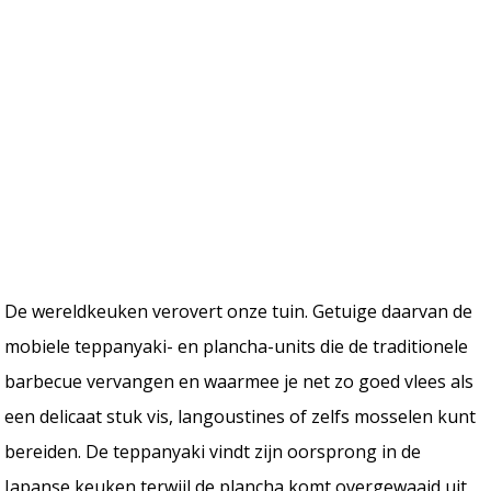
De wereldkeuken verovert onze tuin. Getuige daarvan de
mobiele teppanyaki- en plancha-units die de traditionele
barbecue vervangen en waarmee je net zo goed vlees als
een delicaat stuk vis, langoustines of zelfs mosselen kunt
bereiden. De teppanyaki vindt zijn oorsprong in de
Japanse keuken terwijl de plancha komt overgewaaid uit