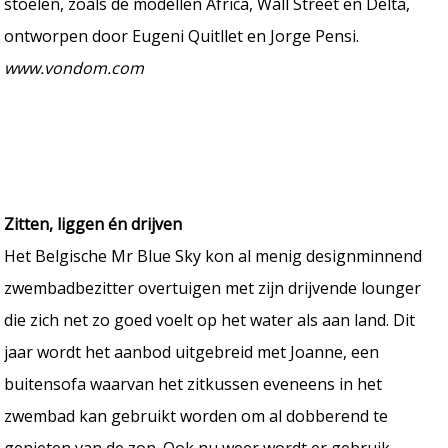
stoelen, zoals de modellen Africa, Wall Street en Delta,
ontworpen door Eugeni Quitllet en Jorge Pensi.
www.vondom.com
Zitten, liggen én drijven
Het Belgische Mr Blue Sky kon al menig designminnend
zwembadbezitter overtuigen met zijn drijvende lounger
die zich net zo goed voelt op het water als aan land. Dit
jaar wordt het aanbod uitgebreid met Joanne, een
buitensofa waarvan het zitkussen eveneens in het
zwembad kan gebruikt worden om al dobberend te
genieten van de zon. Ook nu weer wordt er gebruik