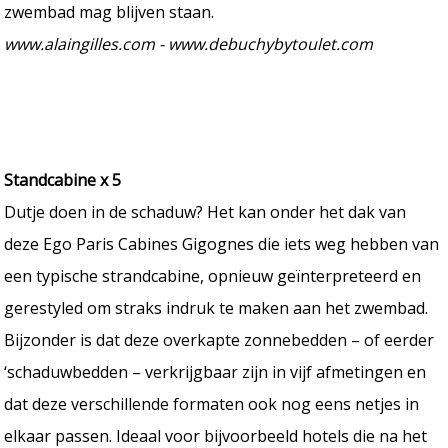
zwembad mag blijven staan.
www.alaingilles.com - www.debuchybytoulet.com
Standcabine x 5
Dutje doen in de schaduw? Het kan onder het dak van
deze Ego Paris Cabines Gigognes die iets weg hebben van
een typische strandcabine, opnieuw geïnterpreteerd en
gerestyled om straks indruk te maken aan het zwembad.
Bijzonder is dat deze overkapte zonnebedden – of eerder
‘schaduwbedden – verkrijgbaar zijn in vijf afmetingen en
dat deze verschillende formaten ook nog eens netjes in
elkaar passen. Ideaal voor bijvoorbeeld hotels die na het