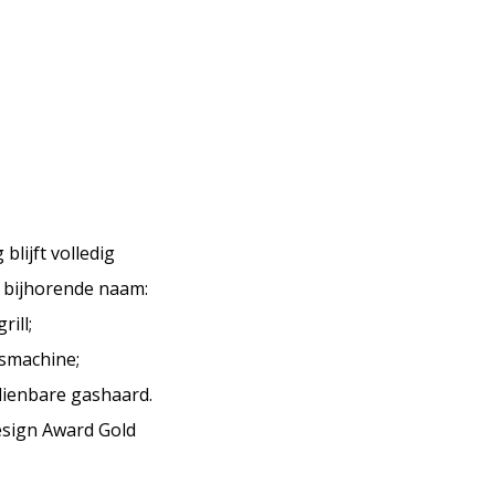
lijft volledig
t bijhorende naam:
ill;
esmachine;
dienbare gashaard.
esign Award Gold