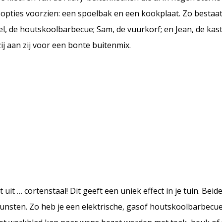
opties voorzien: een spoelbak en een kookplaat. Zo bestaat 
el, de houtskoolbarbecue; Sam, de vuurkorf; en Jean, de kas
ij aan zij voor een bonte buitenmix.
uit … cortenstaal! Dit geeft een uniek effect in je tuin. Beid
nsten. Zo heb je een elektrische, gasof houtskoolbarbecue