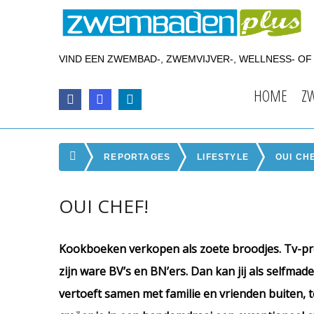
VIND EEN ZWEMBAD-, ZWEMVIJVER-, WELLNESS- O
HOME
Z
REPORTAGES
LIFESTYLE
OUI CH
OUI CHEF!
Kookboeken verkopen als zoete broodjes. Tv-pro
zijn ware BV’s en BN’ers. Dan kan jij als selfmade
vertoeft samen met familie en vrienden buiten, ter