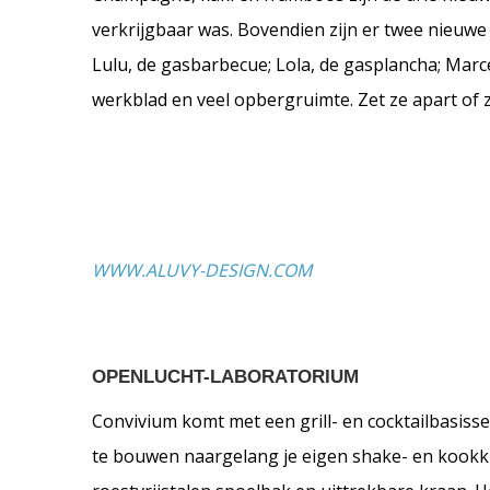
verkrijgbaar was. Bovendien zijn er twee nieuwe 
Lulu, de gasbarbecue; Lola, de gasplancha; Marc
werkblad en veel opbergruimte. Zet ze apart of z
WWW.ALUVY-DESIGN.COM
OPENLUCHT-LABORATORIUM
Convivium komt met een grill- en cocktailbasisset 
te bouwen naargelang je eigen shake- en kookku