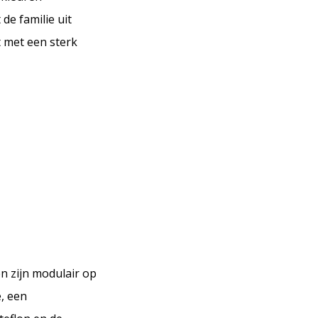
de familie uit
t met een sterk
en zijn modulair op
, een