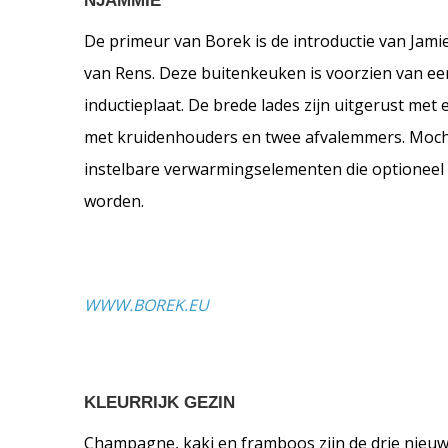
NJAMMIE
De primeur van Borek is de introductie van Jam
van Rens. Deze buitenkeuken is voorzien van e
inductieplaat. De brede lades zijn uitgerust met
met kruidenhouders en twee afvalemmers. Mocht 
instelbare verwarmingselementen die optioneel o
worden.
WWW.BOREK.EU
KLEURRIJK GEZIN
Champagne, kaki en framboos zijn de drie nieuw