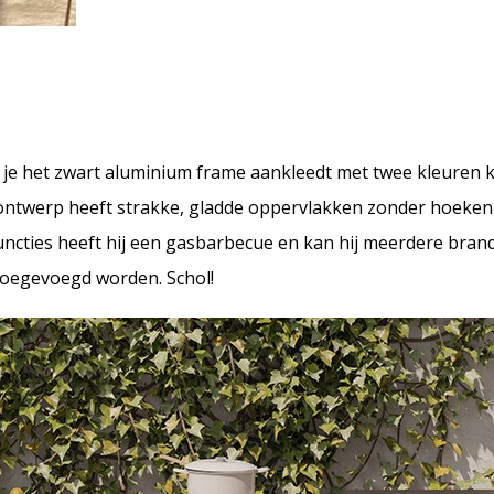
j je het zwart aluminium frame aankleedt met twee kleuren 
t ontwerp heeft strakke, gladde oppervlakken zonder hoeke
ncties heeft hij een gasbarbecue en kan hij meerdere bran
toegevoegd worden. Schol!