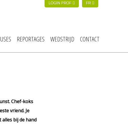
LOGIN PROF
FR
USES
REPORTAGES
WEDSTRIJD
CONTACT
unst. Chef-koks
este vriend. Je
 alles bij de hand