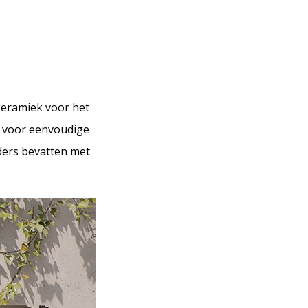
keramiek voor het
n voor eenvoudige
ders bevatten met