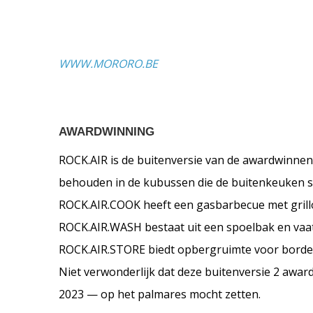
WWW.MORORO.BE
AWARDWINNING
ROCK.AIR is de buitenversie van de awardwinnend
behouden in de kubussen die de buitenkeuken sa
ROCK.AIR.COOK heeft een gasbarbecue met grillop
ROCK.AIR.WASH bestaat uit een spoelbak en vaat
ROCK.AIR.STORE biedt opbergruimte voor borden
Niet verwonderlijk dat deze buitenversie 2 aw
2023 — op het palmares mocht zetten.