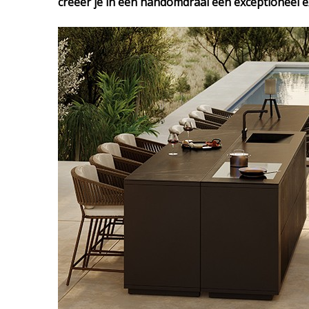
creëer je in een handomdraai een exceptioneel ex