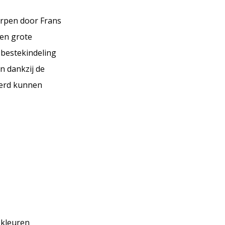
orpen door Frans
en grote
n bestekindeling
n dankzij de
eerd kunnen
 kleuren