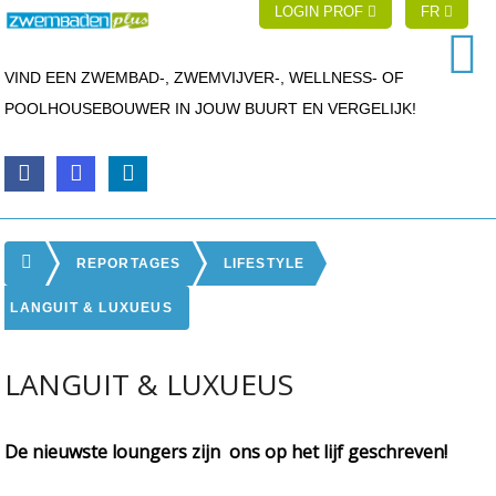
LOGIN PROF
FR
VIND EEN ZWEMBAD-, ZWEMVIJVER-, WELLNESS- OF
POOLHOUSEBOUWER IN JOUW BUURT EN VERGELIJK!
REPORTAGES
LIFESTYLE
LANGUIT & LUXUEUS
LANGUIT & LUXUEUS
De nieuwste loungers zijn ons op het lijf geschreven!