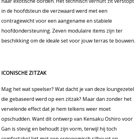
naar exotische oorden. Het technisch vernuft zit verstopt
in de hoofdsteun die verzwaard werd met een
contragewicht voor een aangename en stabiele
hoofdondersteuning. Zeven modulaire items zijn ter
beschikking om de ideale set voor jouw terras te bouwen.
ICONISCHE ZITZAK
Mag het wat speelser? Wat dacht je van deze loungezetel
die gebaseerd werd op een zitzak? Maar dan zonder het
vervelende effect dat je hem telkens weer moet
opschudden. Want dit ontwerp van Kensaku Oshiro voor
Gan is stevig en behoudt zijn vorm, terwijl hij toch
comfortabel ligt met een ergonomisch silhouet en