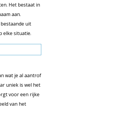
en. Het bestaat in
enaam aan.
 bestaande uit
 elke situatie.
n wat je al aantrof
ar uniek is wel het
rgt voor een rijke
eeld van het