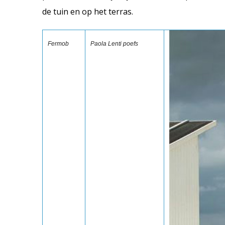
de tuin en op het terras.
Fermob
Paola Lenti poefs