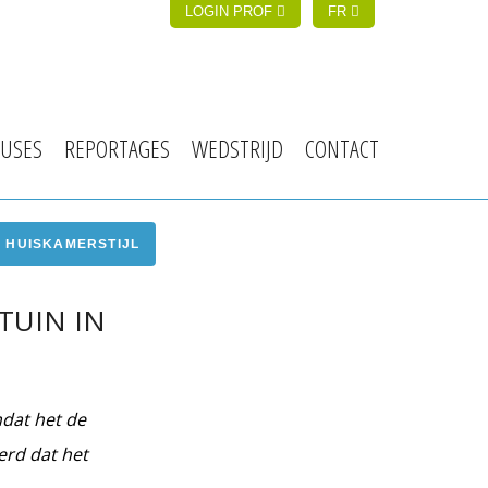
LOGIN PROF
FR
USES
REPORTAGES
WEDSTRIJD
CONTACT
N HUISKAMERSTIJL
TUIN IN
mdat het de
eerd dat het