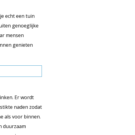
je echt een tuin
uiten genoeglijke
maar mensen
unnen genieten
inken. Er wordt
estikte naden zodat
e als voor binnen.
 in duurzaam