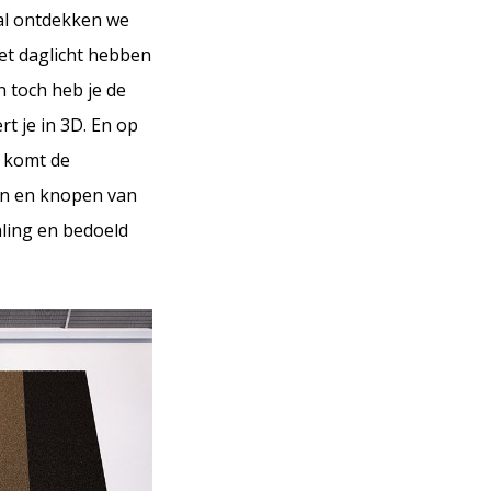
tal ontdekken we
het daglicht hebben
n toch heb je de
rt je in 3D. En op
o komt de
ven en knopen van
aling en bedoeld