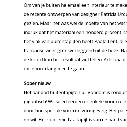
Om van je buiten helemaal een interieur te maken
de recente ontwerpen van designer Patricia Urqui
gezien. Maar het was wel de moeite van het wach
indruk dat het materiaal een honderd procent natu
het vlak van buitentapijten heeft Paolo Lenti a
Italiaanse weer grensverleggend uit de hoek. H
de koord kan het resultaat wel tellen. Artisanaal
om enorm lang mee te gaan.
Sober nieuw
Het aanbod buitentapijten bij Vondom is ronduit r
gigantisch! Wij selecteerden er enkele voor u di
door hun speciale vorm en vormgeving. Het palet
en wit. Het sublieme Faz-tapijt is van de hand 