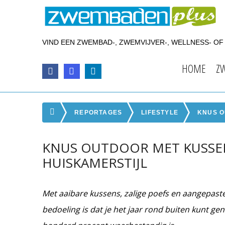
VIND EEN ZWEMBAD-, ZWEMVIJVER-, WELLNESS- O
HOME
Z
REPORTAGES
LIFESTYLE
KNUS O
KNUS OUTDOOR MET KUSSENS
HUISKAMERSTIJL
Met aaibare kussens, zalige poefs en aangepast
bedoeling is dat je het jaar rond buiten kunt gen