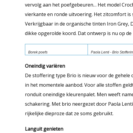
vervolg aan het poefgebeuren… Het model Croche
vierkante en ronde uitvoering. Het zitcomfort i
Verkrijgbaar in de organische tinten Iron Grey, 
dikke opgerolde koord. Dat ontwerp is nu op de ma
Borek poefs
Paola Lenti - Brio Stofferi
Oneindig variëren
De stoffering type Brio is nieuw voor de gehele 
in het momentele aanbod. Voor alle stoffen geldt 
ronduit oneindige kleurenpalet. Men weeft nameli
schakering. Met brio neergezet door Paola Lenti, 
rijkelijke dieproze dat ze soms gebruikt.
Languit genieten