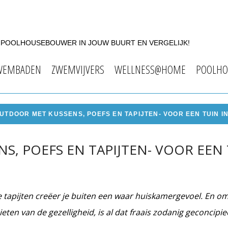
F POOLHOUSEBOUWER IN JOUW BUURT EN VERGELIJK!
WEMBADEN
ZWEMVIJVERS
WELLNESS@HOME
POOLHO
UTDOOR MET KUSSENS, POEFS EN TAPIJTEN- VOOR EEN TUIN I
, POEFS EN TAPIJTEN- VOOR EEN 
e tapijten creëer je buiten een waar huiskamergevoel. En o
ieten van de gezelligheid, is al dat fraais zodanig geconcipi