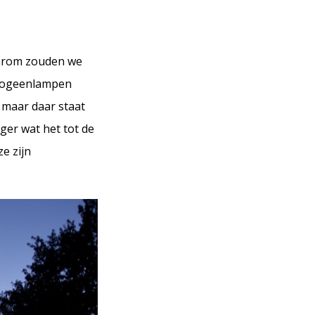
aarom zouden we
halogeenlampen
 maar daar staat
ger wat het tot de
e zijn