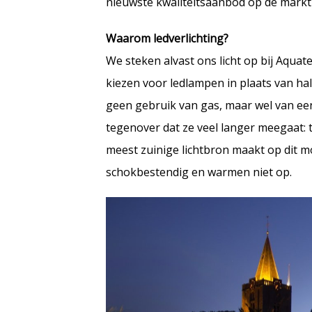
nieuwste kwaliteitsaanbod op de markt 
Waarom ledverlichting?
We steken alvast ons licht op bij Aqu
kiezen voor ledlampen in plaats van h
geen gebruik van gas, maar wel van een 
tegenover dat ze veel langer meegaat: t
meest zuinige lichtbron maakt op dit m
schokbestendig en warmen niet op.