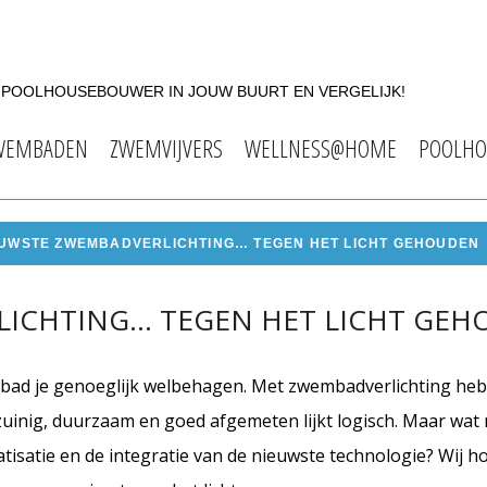
F POOLHOUSEBOUWER IN JOUW BUURT EN VERGELIJK!
WEMBADEN
ZWEMVIJVERS
WELLNESS@HOME
POOLHO
EUWSTE ZWEMBADVERLICHTING… TEGEN HET LICHT GEHOUDEN
LICHTING… TEGEN HET LICHT GE
ad je genoeglijk welbehagen. Met zwembadverlichting heb 
uinig, duurzaam en goed afgemeten lijkt logisch. Maar wat
atisatie en de integratie van de nieuwste technologie? Wij 