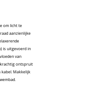
e om licht te
raad aanzienlijke
relaxerende
 is uitgevoerd in
nvloeden van
 krachtig ontspruit
 kabel. Makkelijk
 zwembad.