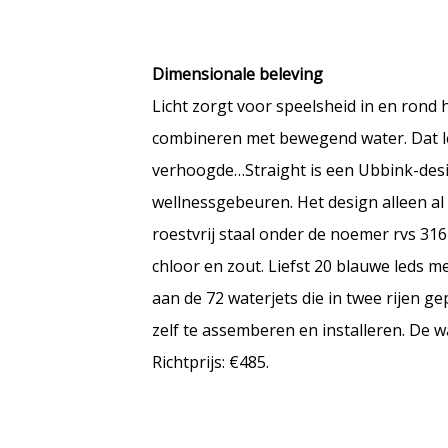
Dimensionale beleving
Licht zorgt voor speelsheid in en rond 
combineren met bewegend water. Dat lev
verhoogde…Straight is een Ubbink-desig
wellnessgebeuren. Het design alleen al 
roestvrij staal onder de noemer rvs 31
chloor en zout. Liefst 20 blauwe leds m
aan de 72 waterjets die in twee rijen g
zelf te assemberen en installeren. De 
Richtprijs: €485.