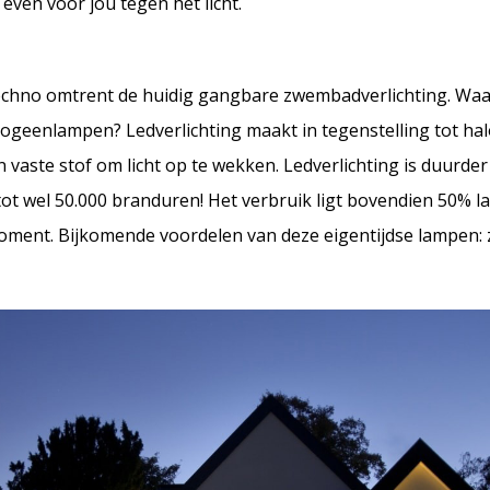
even voor jou tegen het licht.
atechno omtrent de huidig gangbare zwembadverlichting. W
alogeenlampen? Ledverlichting maakt in tegenstelling tot 
vaste stof om licht op te wekken. Ledverlichting is duurder
ot wel 50.000 branduren! Het verbruik ligt bovendien 50% la
oment. Bijkomende voordelen van deze eigentijdse lampen: z