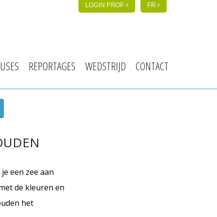
LOGIN PROF
FR
USES
REPORTAGES
WEDSTRIJD
CONTACT
HOUDEN
je een zee aan
 met de kleuren en
houden het