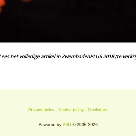
Lees het volledige artikel in ZwembadenPLUS 2018 (te verkri
Privacy policy
-
Cookie policy
-
Disclaimer
Powered by
PSG
© 2006-2026