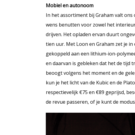
Mobiel en autonoom
In het assortiment bij Graham valt on
wens benutten voor zowel het interieur
drijven. Het opladen ervan duurt ongev
tien uur. Met Loon en Graham zet je in
gekoppeld aan een lithium-ion-polymee
en daarvan is gebleken dat het de tijd 
beoogt volgens het moment en de gelege
kun je het licht van de Kubic en de Plat
respectievelijk €75 en €89 geprijsd, b
de revue passeren, of je kunt de modus 