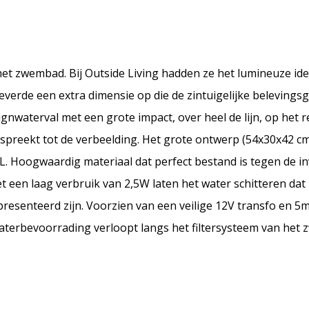
het zwembad. Bij Outside Living hadden ze het lumineuze ide
erde een extra dimensie op die de zintuigelijke belevingsg
nwaterval met een grote impact, over heel de lijn, op het 
spreekt tot de verbeelding. Het grote ontwerp (54x30x42 cm)
6L. Hoogwaardig materiaal dat perfect bestand is tegen de i
et een laag verbruik van 2,5W laten het water schitteren dat
epresenteerd zijn. Voorzien van een veilige 12V transfo en 5m
waterbevoorrading verloopt langs het filtersysteem van het