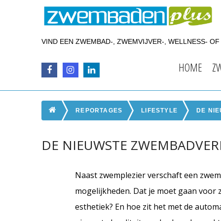
VIND EEN ZWEMBAD-, ZWEMVIJVER-, WELLNESS- O
HOME
Z
REPORTAGES
LIFESTYLE
DE NI
DE NIEUWSTE ZWEMBADVER
Naast zwemplezier verschaft een zwemb
mogelijkheden. Dat je moet gaan voor z
esthetiek? En hoe zit het met de autom