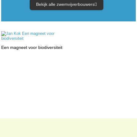
Bekijk alle zwemvijverbouwers
Een magneet voor biodiversiteit