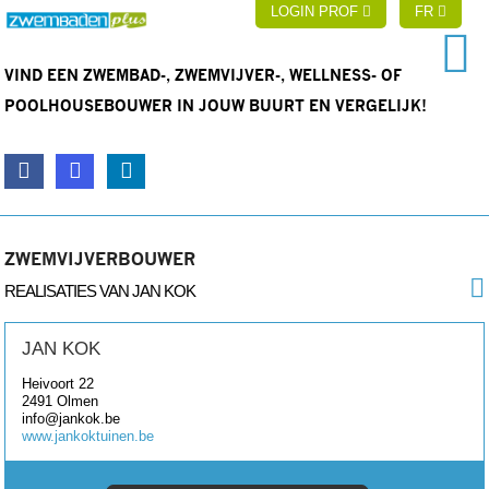
LOGIN PROF
FR
VIND EEN ZWEMBAD-, ZWEMVIJVER-, WELLNESS- OF
POOLHOUSEBOUWER IN JOUW BUURT EN VERGELIJK!
ZWEMVIJVERBOUWER
REALISATIES VAN JAN KOK
JAN KOK
Heivoort 22
2491
Olmen
info@jankok.be
www.jankoktuinen.be